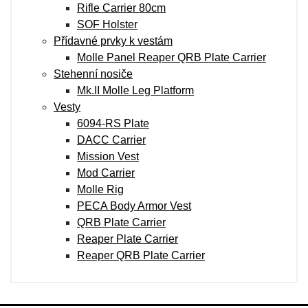
Rifle Carrier 80cm
SOF Holster
Přídavné prvky k vestám
Molle Panel Reaper QRB Plate Carrier
Stehenní nosiče
Mk.II Molle Leg Platform
Vesty
6094-RS Plate
DACC Carrier
Mission Vest
Mod Carrier
Molle Rig
PECA Body Armor Vest
QRB Plate Carrier
Reaper Plate Carrier
Reaper QRB Plate Carrier