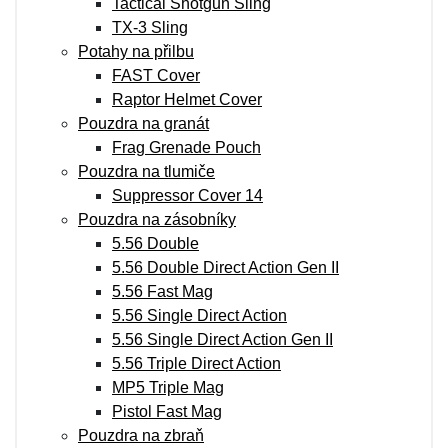
Tactical Shotgun Sling
TX-3 Sling
Potahy na přilbu
FAST Cover
Raptor Helmet Cover
Pouzdra na granát
Frag Grenade Pouch
Pouzdra na tlumiče
Suppressor Cover 14
Pouzdra na zásobníky
5.56 Double
5.56 Double Direct Action Gen II
5.56 Fast Mag
5.56 Single Direct Action
5.56 Single Direct Action Gen II
5.56 Triple Direct Action
MP5 Triple Mag
Pistol Fast Mag
Pouzdra na zbraň