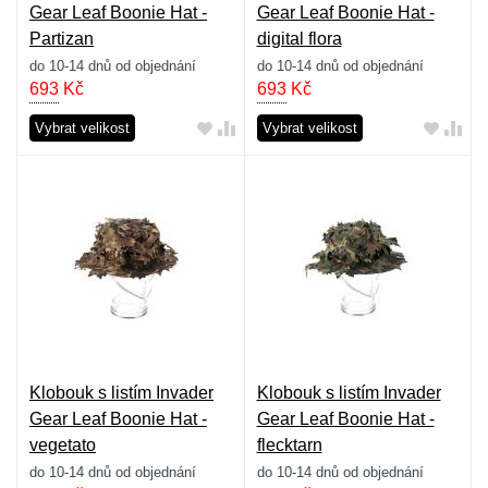
Gear Leaf Boonie Hat -
Gear Leaf Boonie Hat -
Partizan
digital flora
do 10-14 dnů od objednání
do 10-14 dnů od objednání
693
Kč
693
Kč
Vybrat velikost
Vybrat velikost
Klobouk s listím Invader
Klobouk s listím Invader
Gear Leaf Boonie Hat -
Gear Leaf Boonie Hat -
vegetato
flecktarn
do 10-14 dnů od objednání
do 10-14 dnů od objednání