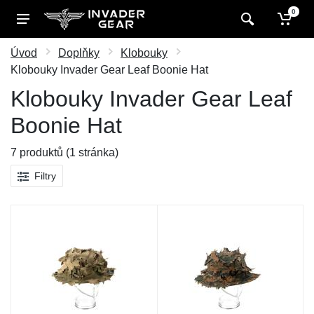
0
Úvod
Doplňky
Klobouky
Klobouky Invader Gear Leaf Boonie Hat
Klobouky Invader Gear Leaf
Boonie Hat
7 produktů (1 stránka)
Filtry