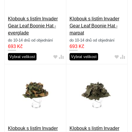
Klobouk s listím Invader
Klobouk s listím Invader
Gear Leaf Boonie Hat -
Gear Leaf Boonie Hat -
everglade
marpat
do 10-14 dnů od objednání
do 10-14 dnů od objednání
693
Kč
693
Kč
Vybrat velikost
Vybrat velikost
Klobouk s listím Invader
Klobouk s listím Invader