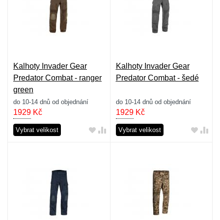
Kalhoty Invader Gear
Kalhoty Invader Gear
Predator Combat - ranger
Predator Combat - šedé
green
do 10-14 dnů od objednání
do 10-14 dnů od objednání
1929
Kč
1929
Kč
Vybrat velikost
Vybrat velikost