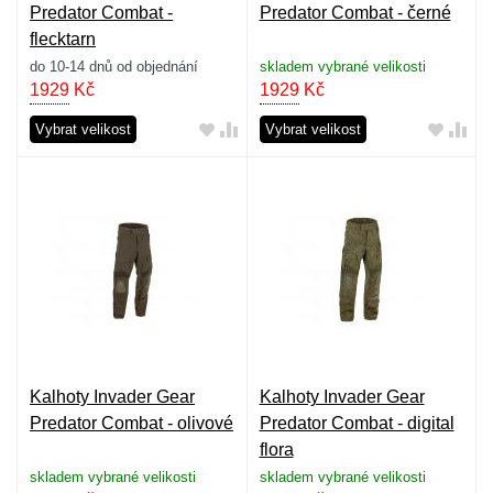
Predator Combat -
Predator Combat - černé
flecktarn
do 10-14 dnů od objednání
skladem vybrané velikosti
1929
Kč
1929
Kč
Vybrat velikost
Vybrat velikost
Kalhoty Invader Gear
Kalhoty Invader Gear
Predator Combat - olivové
Predator Combat - digital
flora
skladem vybrané velikosti
skladem vybrané velikosti