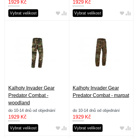
1929
Kč
1929
Kč
Vybrat velikost
Vybrat velikost
Kalhoty Invader Gear
Kalhoty Invader Gear
Predator Combat -
Predator Combat - marpat
woodland
do 10-14 dnů od objednání
do 10-14 dnů od objednání
1929
Kč
1929
Kč
Vybrat velikost
Vybrat velikost