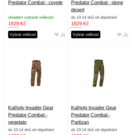
Predator Combat - coyote
Predator Combat - stone
desert
skladem vybrané velikosti
do 10-14 dnů od objednání
1929
Kč
1929
Kč
Vybrat velikost
Vybrat velikost
Kalhoty Invader Gear
Kalhoty Invader Gear
Predator Combat -
Predator Combat -
vegetato
Partizan
do 10-14 dnů od objednání
do 10-14 dnů od objednání