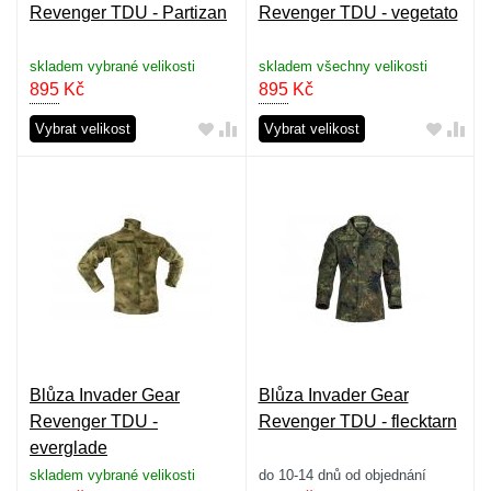
Revenger TDU - Partizan
Revenger TDU - vegetato
skladem vybrané velikosti
skladem všechny velikosti
895
Kč
895
Kč
Vybrat velikost
Vybrat velikost
Blůza Invader Gear
Blůza Invader Gear
Revenger TDU -
Revenger TDU - flecktarn
everglade
skladem vybrané velikosti
do 10-14 dnů od objednání