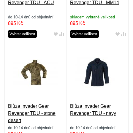
Revenger TDU - ACU
Revenger TDU - MM14
do 10-14 dnů od objednání
skladem vybrané velikosti
895
Kč
895
Kč
Vybrat velikost
Vybrat velikost
Blůza Invader Gear
Blůza Invader Gear
Revenger TDU - stone
Revenger TDU - navy
desert
do 10-14 dnů od objednání
do 10-14 dnů od objednání