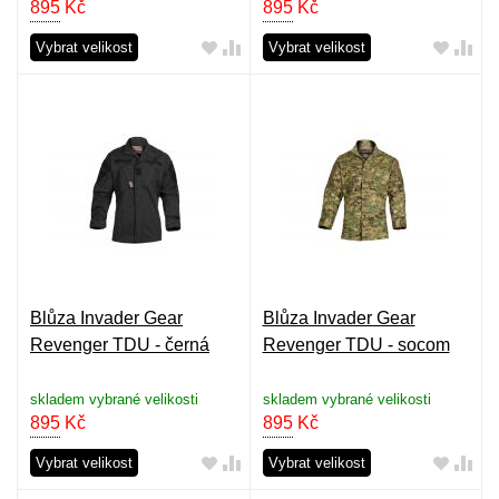
895
Kč
895
Kč
Vybrat velikost
Vybrat velikost
Blůza Invader Gear
Blůza Invader Gear
Revenger TDU - černá
Revenger TDU - socom
skladem vybrané velikosti
skladem vybrané velikosti
895
Kč
895
Kč
Vybrat velikost
Vybrat velikost