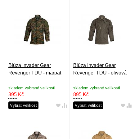
Blůza Invader Gear
Blůza Invader Gear
Revenger TDU - marpat
Revenger TDU - olivová
skladem vybrané velikosti
skladem vybrané velikosti
895
Kč
895
Kč
Vybrat velikost
Vybrat velikost