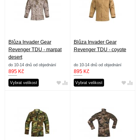
Blůza Invader Gear
Blůza Invader Gear
Revenger TDU - marpat
Revenger TDU - coyote
desert
do 10-14 dnů od objednání
do 10-14 dnů od objednání
895
Kč
895
Kč
Vybrat velikost
Vybrat velikost