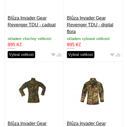
Blůza Invader Gear
Blůza Invader Gear
Revenger TDU - cadpat
Revenger TDU - digital
flora
skladem všechny velikosti
skladem vybrané velikosti
895
Kč
895
Kč
Vybrat velikost
Vybrat velikost
Blůza Invader Gear
Blůza Invader Gear