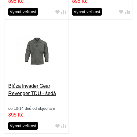
895
Kč
895
Kč
Vybrat velikost
Vybrat velikost
Blůza Invader Gear
Revenger TDU - šedá
do 10-14 dnů od objednání
895
Kč
Vybrat velikost