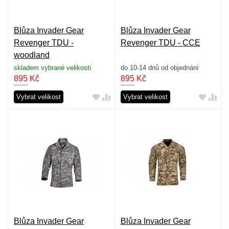
Blůza Invader Gear
Blůza Invader Gear
Revenger TDU -
Revenger TDU - CCE
woodland
skladem vybrané velikosti
do 10-14 dnů od objednání
895
Kč
895
Kč
Vybrat velikost
Vybrat velikost
Blůza Invader Gear
Blůza Invader Gear