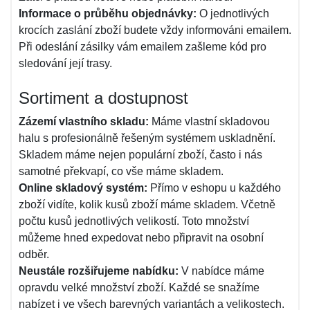
Informace o průběhu objednávky:
O jednotlivých
krocích zaslání zboží budete vždy informováni emailem.
Při odeslání zásilky vám emailem zašleme kód pro
sledování její trasy.
Sortiment a dostupnost
Zázemí vlastního skladu:
Máme vlastní skladovou
halu s profesionálně řešeným systémem uskladnění.
Skladem máme nejen populární zboží, často i nás
samotné překvapí, co vše máme skladem.
Online skladový systém:
Přímo v eshopu u každého
zboží vidíte, kolik kusů zboží máme skladem. Včetně
počtu kusů jednotlivých velikostí. Toto množství
můžeme hned expedovat nebo připravit na osobní
odběr.
Neustále rozšiřujeme nabídku:
V nabídce máme
opravdu velké množství zboží. Každé se snažíme
nabízet i ve všech barevných variantách a velikostech.