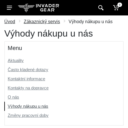
0
Úvod
Zákaznický servis
Výhody nákupu u nás
Výhody nákupu u nás
Menu
Aktuality
Často kladené dotazy
Kontaktní informace
Kontakty na dopravce
O nás
Výhody nákupu u nás
Změny pracovní doby