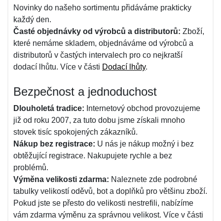
Novinky do našeho sortimentu přidáváme prakticky
každý den.
Časté objednávky od výrobců a distributorů:
Zboží,
které nemáme skladem, objednáváme od výrobců a
distributorů v častých intervalech pro co nejkratší
dodací lhůtu. Více v části
Dodací lhůty
.
Bezpečnost a jednoduchost
Dlouholetá tradice:
Internetový obchod provozujeme
již od roku 2007, za tuto dobu jsme získali mnoho
stovek tisíc spokojených zákazníků.
Nákup bez registrace:
U nás je nákup možný i bez
obtěžující registrace. Nakupujete rychle a bez
problémů.
Výměna velikosti zdarma:
Naleznete zde podrobné
tabulky velikostí oděvů, bot a doplňků pro většinu zboží.
Pokud jste se přesto do velikosti nestrefili, nabízíme
vám zdarma výměnu za správnou velikost. Více v části