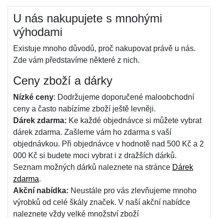
U nás nakupujete s mnohými
výhodami
Existuje mnoho důvodů, proč nakupovat právě u nás.
Zde vám představíme některé z nich.
Ceny zboží a dárky
Nízké ceny
: Dodržujeme doporučené maloobchodní
ceny a často nabízíme zboží ještě levněji.
Dárek zdarma:
Ke každé objednávce si můžete vybrat
dárek zdarma. Zašleme vám ho zdarma s vaší
objednávkou. Při objednávce v hodnotě nad 500 Kč a 2
000 Kč si budete moci vybrat i z dražších dárků.
Seznam možných dárků naleznete na stránce
Dárek
zdarma
.
Akční nabídka:
Neustále pro vás zlevňujeme mnoho
výrobků od celé škály značek. V naší akční nabídce
naleznete vždy velké množství zboží