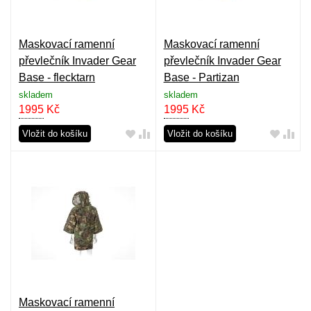
Maskovací ramenní
Maskovací ramenní
převlečník Invader Gear
převlečník Invader Gear
Base - flecktarn
Base - Partizan
skladem
skladem
1995
Kč
1995
Kč
Vložit do košíku
Vložit do košíku
Maskovací ramenní