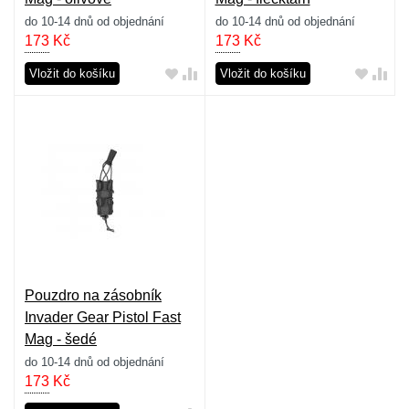
do 10-14 dnů od objednání
do 10-14 dnů od objednání
173
Kč
173
Kč
Vložit do košíku
Vložit do košíku
Pouzdro na zásobník
Invader Gear Pistol Fast
Mag - šedé
do 10-14 dnů od objednání
173
Kč