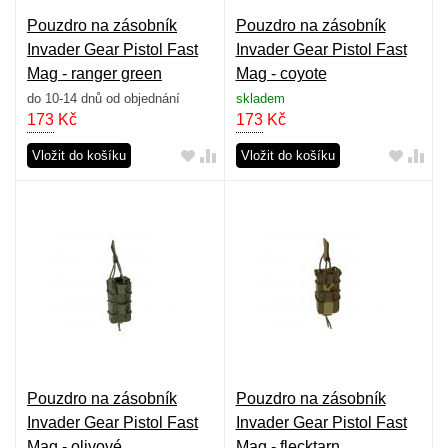
Pouzdro na zásobník
Pouzdro na zásobník
Invader Gear Pistol Fast
Invader Gear Pistol Fast
Mag - ranger green
Mag - coyote
do 10-14 dnů od objednání
skladem
173
Kč
173
Kč
Vložit do košíku
Vložit do košíku
Pouzdro na zásobník
Pouzdro na zásobník
Invader Gear Pistol Fast
Invader Gear Pistol Fast
Mag - olivové
Mag - flecktarn