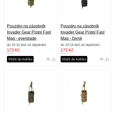
Pouzdro na zásobník
Pouzdro na zásobník
Invader Gear Pistol Fast
Invader Gear Pistol Fast
Mag - everglade
Mag - černé
do 10-14 dnů od objednání
do 10-14 dnů od objednání
173
Kč
173
Kč
Vložit do košíku
Vložit do košíku