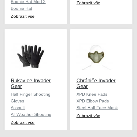
Boonie Hat Mod 2
Zobrazit vše
Boonie Hat
Zobrazit vše
Rukavice Invader
Chrániče Invader
Gear
Gear
Half Finger Shooting
XPD Knee Pads
Gloves
XPD Elbow Pads
Assault
Steel Half Face Mask
All Weather Shooting
Zobrazit vše
Zobrazit vše