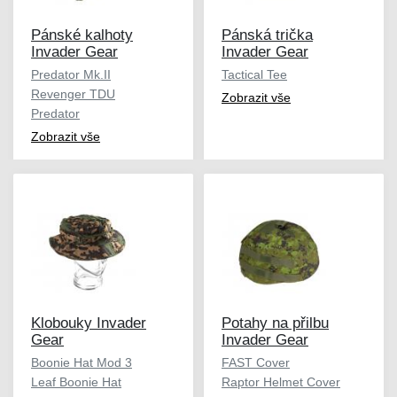
Pánské kalhoty
Pánská trička
Invader Gear
Invader Gear
Predator Mk.II
Tactical Tee
Revenger TDU
Zobrazit vše
Predator
Zobrazit vše
Klobouky Invader
Potahy na přilbu
Gear
Invader Gear
Boonie Hat Mod 3
FAST Cover
Leaf Boonie Hat
Raptor Helmet Cover