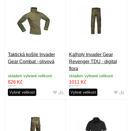
Taktická košile Invader
Kalhoty Invader Gear
Gear Combat - olivová
Revenger TDU - digital
flora
skladem vybrané velikosti
skladem vybrané velikosti
826
Kč
1011
Kč
Vybrat velikost
Vybrat velikost