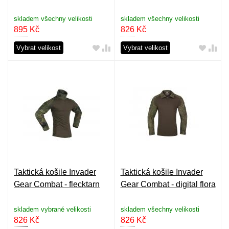
skladem všechny velikosti
skladem všechny velikosti
895
Kč
826
Kč
Vybrat velikost
Vybrat velikost
Taktická košile Invader
Taktická košile Invader
Gear Combat - flecktarn
Gear Combat - digital flora
skladem vybrané velikosti
skladem všechny velikosti
826
Kč
826
Kč