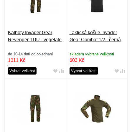
Kalhoty Invader Gear
Taktická košile Invader
Revenger TDU - vegetato
Gear Combat 1/2 - černá
do 10-14 dnů od objednání
skladem vybrané velikosti
1011
Kč
603
Kč
Vybrat velikost
Vybrat velikost