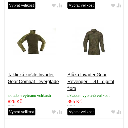
Vybrat velikost
Vybrat velikost
Taktická košile Invader
Blůza Invader Gear
Gear Combat - everglade
Revenger TDU - digital
flora
skladem vybrané velikosti
skladem vybrané velikosti
826
Kč
895
Kč
Vybrat velikost
Vybrat velikost