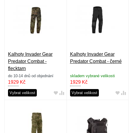
Kalhoty Invader Gear
Kalhoty Invader Gear
Predator Combat -
Predator Combat - černé
flecktarn
do 10-14 dnů od objednání
skladem vybrané velikosti
1929
Kč
1929
Kč
Vybrat velikost
Vybrat velikost