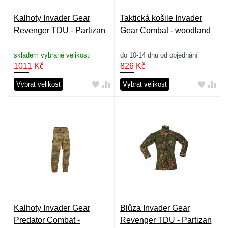
Kalhoty Invader Gear
Taktická košile Invader
Revenger TDU - Partizan
Gear Combat - woodland
skladem vybrané velikosti
do 10-14 dnů od objednání
1011
Kč
826
Kč
Vybrat velikost
Vybrat velikost
Kalhoty Invader Gear
Blůza Invader Gear
Predator Combat -
Revenger TDU - Partizan