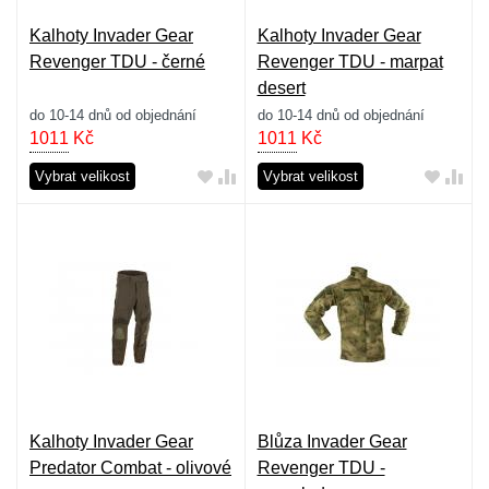
Kalhoty Invader Gear
Kalhoty Invader Gear
Revenger TDU - černé
Revenger TDU - marpat
desert
do 10-14 dnů od objednání
do 10-14 dnů od objednání
1011
Kč
1011
Kč
Vybrat velikost
Vybrat velikost
Kalhoty Invader Gear
Blůza Invader Gear
Predator Combat - olivové
Revenger TDU -