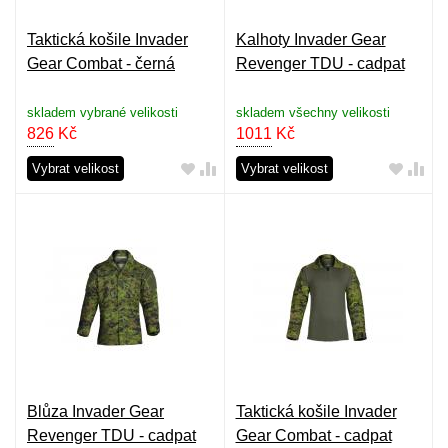
Taktická košile Invader
Kalhoty Invader Gear
Gear Combat - černá
Revenger TDU - cadpat
skladem vybrané velikosti
skladem všechny velikosti
826
Kč
1011
Kč
Vybrat velikost
Vybrat velikost
Blůza Invader Gear
Taktická košile Invader
Revenger TDU - cadpat
Gear Combat - cadpat