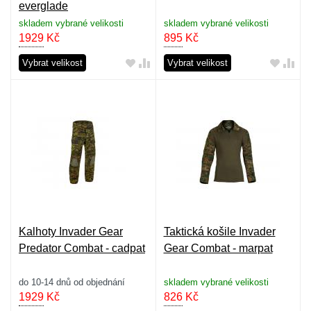
everglade
skladem vybrané velikosti
skladem vybrané velikosti
1929
Kč
895
Kč
Vybrat velikost
Vybrat velikost
Kalhoty Invader Gear
Taktická košile Invader
Predator Combat - cadpat
Gear Combat - marpat
do 10-14 dnů od objednání
skladem vybrané velikosti
1929
Kč
826
Kč