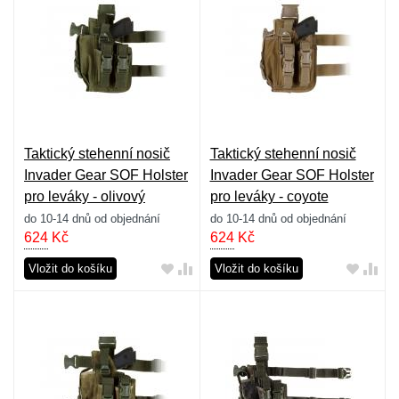
Taktický stehenní nosič
Taktický stehenní nosič
Invader Gear SOF Holster
Invader Gear SOF Holster
pro leváky - olivový
pro leváky - coyote
do 10-14 dnů od objednání
do 10-14 dnů od objednání
624
Kč
624
Kč
Vložit do košíku
Vložit do košíku