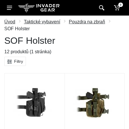
0
Úvod
Taktické vybavení
Pouzdra na zbraň
SOF Holster
SOF Holster
12 produktů (1 stránka)
Filtry