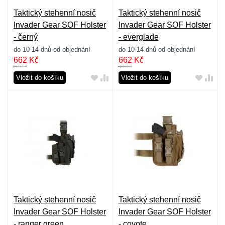
Taktický stehenní nosič
Taktický stehenní nosič
Invader Gear SOF Holster
Invader Gear SOF Holster
- černý
- everglade
do 10-14 dnů od objednání
do 10-14 dnů od objednání
662
Kč
662
Kč
Vložit do košíku
Vložit do košíku
Taktický stehenní nosič
Taktický stehenní nosič
Invader Gear SOF Holster
Invader Gear SOF Holster
- ranger green
- coyote