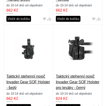
do 10-14 dnů od objednání
do 10-14 dnů od objednání
662
Kč
662
Kč
Vložit do košíku
Vložit do košíku
Taktický stehenní nosič
Taktický stehenní nosič
Invader Gear SOF Holster
Invader Gear SOF Holster
- šedý
pro leváky - černý
do 10-14 dnů od objednání
do 10-14 dnů od objednání
662
Kč
624
Kč