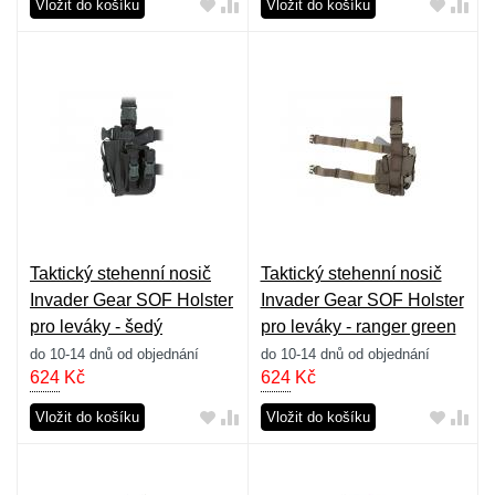
Vložit do košíku
Vložit do košíku
Taktický stehenní nosič
Taktický stehenní nosič
Invader Gear SOF Holster
Invader Gear SOF Holster
pro leváky - šedý
pro leváky - ranger green
do 10-14 dnů od objednání
do 10-14 dnů od objednání
624
Kč
624
Kč
Vložit do košíku
Vložit do košíku