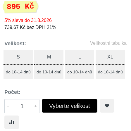
895 Kč
5% sleva do 31.8.2026
739,67 Kč bez DPH 21%
Velikost:
Velikostní tabulka
S
M
L
XL
do 10-14 dnů
do 10-14 dnů
do 10-14 dnů
do 10-14 dnů
Počet:
Vyberte velikost