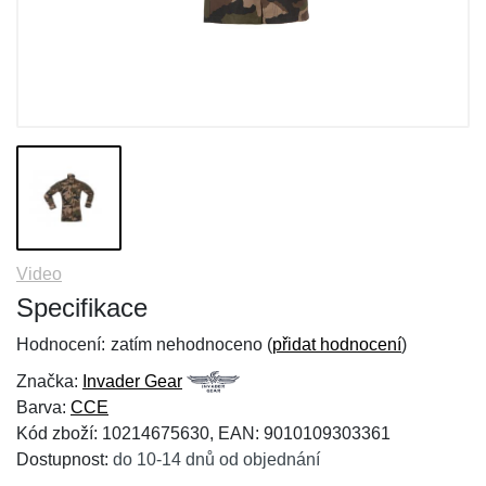
Video
Specifikace
Hodnocení:
zatím nehodnoceno (
přidat hodnocení
)
Značka:
Invader Gear
Barva:
CCE
Kód zboží: 10214675630, EAN: 9010109303361
Dostupnost:
do 10-14 dnů od objednání