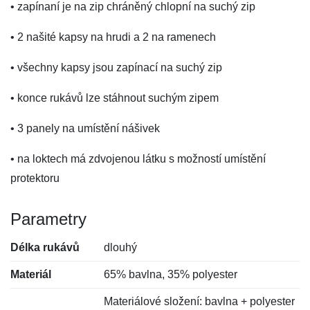
• zapínaní je na zip chráněný chlopní na suchý zip
• 2 našité kapsy na hrudi a 2 na ramenech
• všechny kapsy jsou zapínací na suchý zip
• konce rukávů lze stáhnout suchým zipem
• 3 panely na umístění nášivek
• na loktech má zdvojenou látku s možností umístění
protektoru
Parametry
Délka rukávů
dlouhý
Materiál
65% bavlna, 35% polyester
Materiálové složení: bavlna + polyester