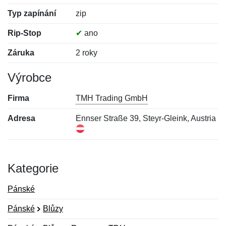
Typ zapínání
zip
Rip-Stop
✔
ano
Záruka
2 roky
Výrobce
Firma
TMH Trading GmbH
Adresa
Ennser Straße 39, Steyr-Gleink, Austria
Kategorie
Pánské
Pánské
Blůzy