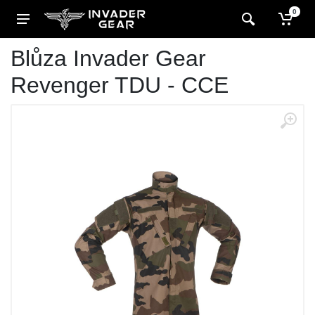
0
Blůza Invader Gear
Revenger TDU - CCE