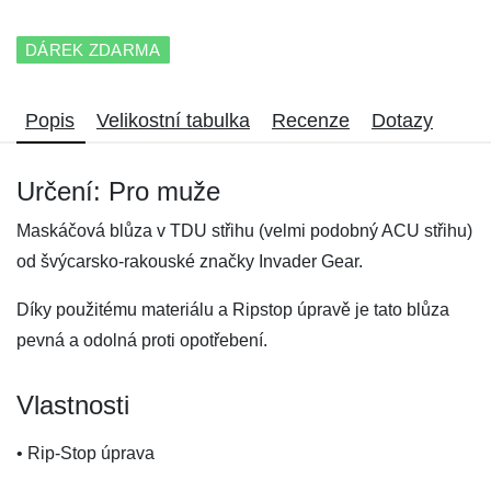
DÁREK ZDARMA
Popis
Velikostní tabulka
Recenze
Dotazy
Určení: Pro muže
Maskáčová blůza v TDU střihu (velmi podobný ACU střihu)
od švýcarsko-rakouské značky Invader Gear.
Díky použitému materiálu a Ripstop úpravě je tato blůza
pevná a odolná proti opotřebení.
Vlastnosti
• Rip-Stop úprava