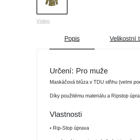
Video
Popis
Velikostní 
Určení: Pro muže
Maskáčová blůza v TDU střihu (velmi po
Díky použitému materiálu a Ripstop úprav
Vlastnosti
• Rip-Stop úprava