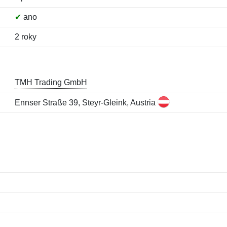
✔
ano
2 roky
TMH Trading GmbH
Ennser Straße 39, Steyr-Gleink, Austria