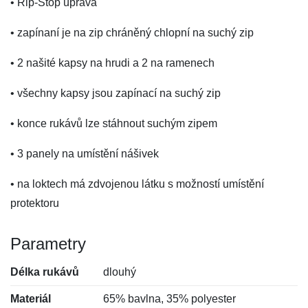
• Rip-Stop úprava
• zapínaní je na zip chráněný chlopní na suchý zip
• 2 našité kapsy na hrudi a 2 na ramenech
• všechny kapsy jsou zapínací na suchý zip
• konce rukávů lze stáhnout suchým zipem
• 3 panely na umístění nášivek
• na loktech má zdvojenou látku s možností umístění
protektoru
Parametry
Délka rukávů
dlouhý
Materiál
65% bavlna, 35% polyester