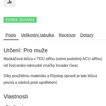
DÁREK ZDARMA
Popis
Velikostní tabulka
Recenze
Dotazy
Určení: Pro muže
Maskáčová blůza v TDU střihu (velmi podobný ACU střihu)
od švýcarsko-rakouské značky Invader Gear.
Díky použitému materiálu a Ripstop úpravě je tato blůza
pevná a odolná proti opotřebení.
Vlastnosti