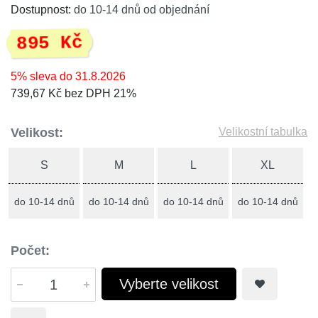
Dostupnost:
do 10-14 dnů od objednání
895 Kč
5% sleva do 31.8.2026
739,67 Kč bez DPH 21%
Velikost:
Velikostní tabulka
S
M
L
XL
do 10-14 dnů
do 10-14 dnů
do 10-14 dnů
do 10-14 dnů
Počet:
Vyberte velikost