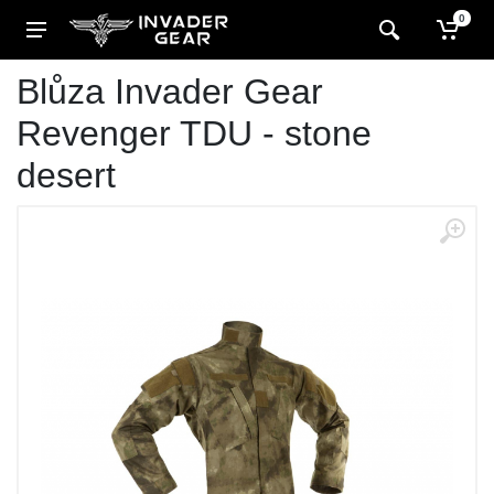
0
Blůza Invader Gear
Revenger TDU - stone
desert