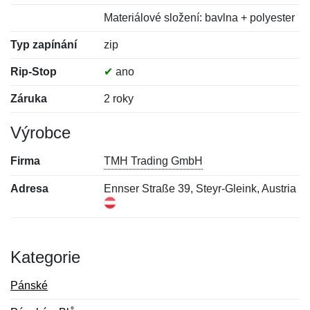
Materiálové složení: bavlna + polyester
Typ zapínání
zip
Rip-Stop
✔
ano
Záruka
2 roky
Výrobce
Firma
TMH Trading GmbH
Adresa
Ennser Straße 39, Steyr-Gleink, Austria
Kategorie
Pánské