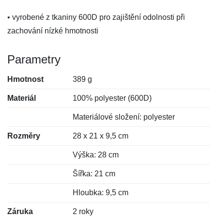
• vyrobené z tkaniny 600D pro zajištění odolnosti při
zachování nízké hmotnosti
Parametry
Hmotnost
389 g
Materiál
100% polyester (600D)
Materiálové složení: polyester
Rozměry
28 x 21 x 9,5 cm
Výška: 28 cm
Šířka: 21 cm
Hloubka: 9,5 cm
Záruka
2 roky