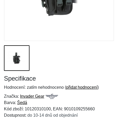
Specifikace
Hodnocení:
zatím nehodnoceno (
přidat hodnocení
)
Značka:
Invader Gear
Barva:
Šedá
Kód zboží: 10120310100, EAN: 9010109255660
Dostupnost:
do 10-14 dnů od objednání