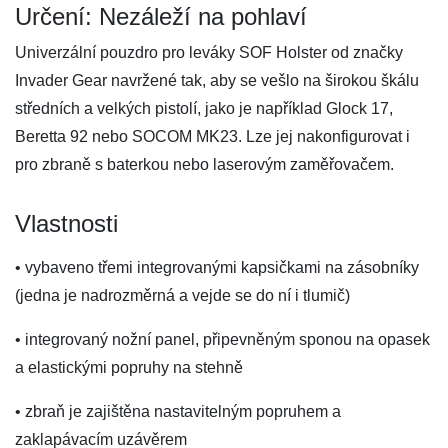
Určení: Nezáleží na pohlaví
Univerzální pouzdro pro leváky SOF Holster od značky
Invader Gear navržené tak, aby se vešlo na širokou škálu
středních a velkých pistolí, jako je například Glock 17,
Beretta 92 nebo SOCOM MK23. Lze jej nakonfigurovat i
pro zbraně s baterkou nebo laserovým zaměřovačem.
Vlastnosti
• vybaveno třemi integrovanými kapsičkami na zásobníky
(jedna je nadrozměrná a vejde se do ní i tlumič)
• integrovaný nožní panel, připevněným sponou na opasek
a elastickými popruhy na stehně
• zbraň je zajištěna nastavitelným popruhem a
zaklapávacím uzávěrem