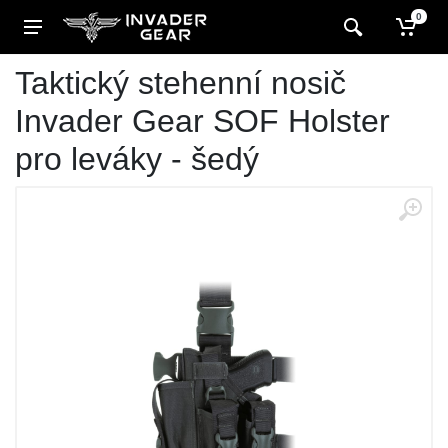
0
Taktický stehenní nosič
Invader Gear SOF Holster
pro leváky - šedý