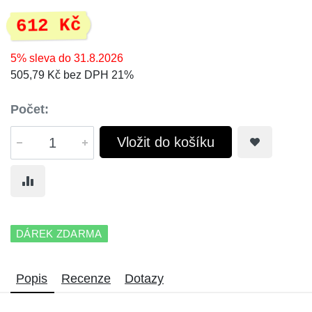
612 Kč
5% sleva do 31.8.2026
505,79 Kč bez DPH 21%
Počet:
Vložit do košíku
DÁREK ZDARMA
Popis
Recenze
Dotazy