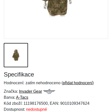
Specifikace
Hodnocení:
zatím nehodnoceno (
přidat hodnocení
)
Značka:
Invader Gear
Barva:
A-Tacs
Kód zboží: 11198176500, EAN: 9010109347624
Dostupnost:
nedostupné