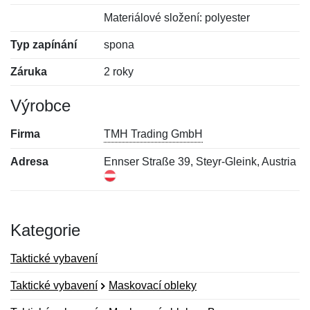
Materiálové složení: polyester
Typ zapínání
spona
Záruka
2 roky
Výrobce
Firma
TMH Trading GmbH
Adresa
Ennser Straße 39, Steyr-Gleink, Austria
Kategorie
Taktické vybavení
Taktické vybavení
Maskovací obleky