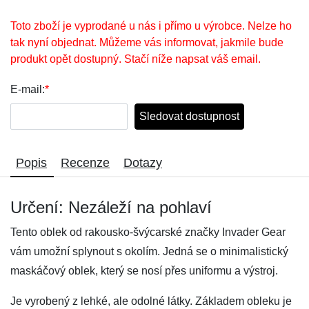
Toto zboží je vyprodané u nás i přímo u výrobce. Nelze ho
tak nyní objednat. Můžeme vás informovat, jakmile bude
produkt opět dostupný. Stačí níže napsat váš email.
E-mail:
*
Sledovat dostupnost
Popis
Recenze
Dotazy
Určení: Nezáleží na pohlaví
Tento oblek od rakousko-švýcarské značky Invader Gear
vám umožní splynout s okolím. Jedná se o minimalistický
maskáčový oblek, který se nosí přes uniformu a výstroj.
Je vyrobený z lehké, ale odolné látky. Základem obleku je