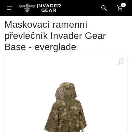
0
Maskovací ramenní
převlečník Invader Gear
Base - everglade