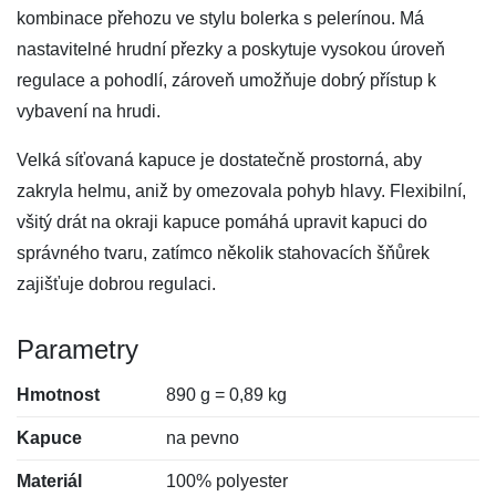
kombinace přehozu ve stylu bolerka s pelerínou. Má
nastavitelné hrudní přezky a poskytuje vysokou úroveň
regulace a pohodlí, zároveň umožňuje dobrý přístup k
vybavení na hrudi.
Velká síťovaná kapuce je dostatečně prostorná, aby
zakryla helmu, aniž by omezovala pohyb hlavy. Flexibilní,
všitý drát na okraji kapuce pomáhá upravit kapuci do
správného tvaru, zatímco několik stahovacích šňůrek
zajišťuje dobrou regulaci.
Parametry
Hmotnost
890 g = 0,89 kg
Kapuce
na pevno
Materiál
100% polyester