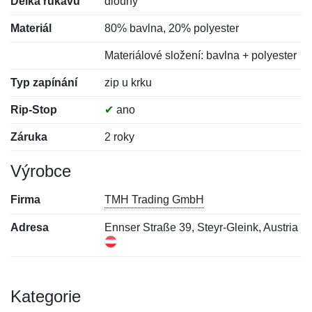
Délka rukávů
dlouhý
Materiál
80% bavlna, 20% polyester
Materiálové složení: bavlna + polyester
Typ zapínání
zip u krku
Rip-Stop
✔
ano
Záruka
2 roky
Výrobce
Firma
TMH Trading GmbH
Adresa
Ennser Straße 39, Steyr-Gleink, Austria
Kategorie