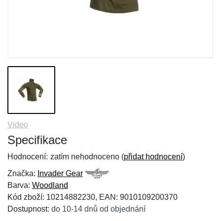
Video
Specifikace
Hodnocení:
zatím nehodnoceno (
přidat hodnocení
)
Značka:
Invader Gear
Barva:
Woodland
Kód zboží: 10214882230, EAN: 9010109200370
Dostupnost:
do 10-14 dnů od objednání