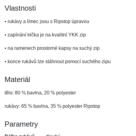
Vlastnosti
• rukávy a límec jsou s Ripstop úpravou
• zapínání trička je na kvalitní YKK zip
• na ramenech prostorné kapsy na suchý zip
• konce rukávů lze stáhnout pomocí suchého zipu
Materiál
tělo: 80 % bavlna, 20 % polyester
rukávy: 65 % bavlna, 35 % polyester Ripstop
Parametry