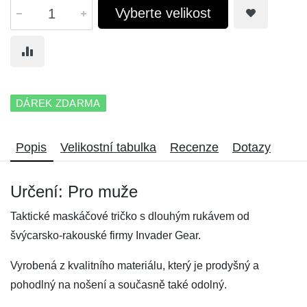
Vyberte velikost
DÁREK ZDARMA
Popis
Velikostní tabulka
Recenze
Dotazy
Určení: Pro muže
Taktické maskáčové tričko s dlouhým rukávem od
švýcarsko-rakouské firmy Invader Gear.
Vyrobená z kvalitního materiálu, který je prodyšný a
pohodlný na nošení a současně také odolný.