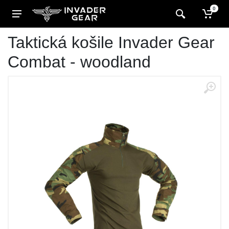
0
Taktická košile Invader Gear
Combat - woodland