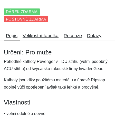
DÁREK ZDARMA
POŠTOVNÉ ZDARMA
Popis
Velikostní tabulka
Recenze
Dotazy
Určení: Pro muže
Pohodlné kalhoty Revenger v TDU střihu (velmi podobný
ACU střihu) od švýcarsko-rakouské firmy Invader Gear.
Kalhoty jsou díky použitému materiálu a úpravě Ripstop
odolné vůči opotřebení avšak také lehké a prodyšné.
Vlastnosti
• velmi odolné a pevné