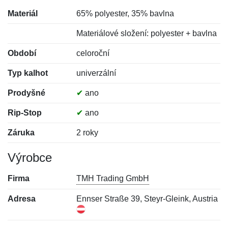
Materiál
65% polyester, 35% bavlna
Materiálové složení: polyester + bavlna
Období
celoroční
Typ kalhot
univerzální
Prodyšné
✔
ano
Rip-Stop
✔
ano
Záruka
2 roky
Výrobce
Firma
TMH Trading GmbH
Adresa
Ennser Straße 39, Steyr-Gleink, Austria