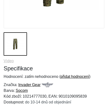
Video
Specifikace
Hodnocení:
zatím nehodnoceno (
přidat hodnocení
)
Značka:
Invader Gear
Barva:
Socom
Kód zboží: 10214777030, EAN: 9010109095839
Dostupnost:
do 10-14 dnů od objednání