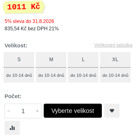
1011 Kč
5% sleva do 31.8.2026
835,54 Kč bez DPH 21%
Velikost:
Velikostní tabulka
S
M
L
XL
do 10-14 dnů
do 10-14 dnů
do 10-14 dnů
do 10-14 dnů
Počet:
Vyberte velikost