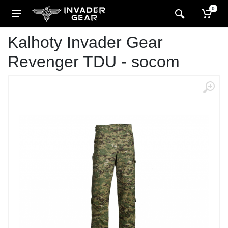
0
Kalhoty Invader Gear
Revenger TDU - socom