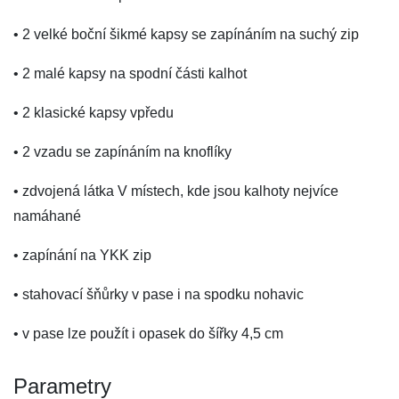
• 2 velké boční šikmé kapsy se zapínáním na suchý zip
• 2 malé kapsy na spodní části kalhot
• 2 klasické kapsy vpředu
• 2 vzadu se zapínáním na knoflíky
• zdvojená látka V místech, kde jsou kalhoty nejvíce
namáhané
• zapínání na YKK zip
• stahovací šňůrky v pase i na spodku nohavic
• v pase lze použít i opasek do šířky 4,5 cm
Parametry