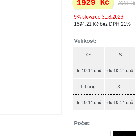
1929 Kč
2031 Kč
5% sleva do 31.8.2026
1594,21 Kč bez DPH 21%
Velikost:
XS
S
do 10-14 dnů
do 10-14 dnů
L Long
XL
do 10-14 dnů
do 10-14 dnů
Počet: