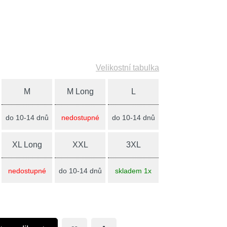
Velikostní tabulka
M
M Long
L
do 10-14 dnů
nedostupné
do 10-14 dnů
XL Long
XXL
3XL
nedostupné
do 10-14 dnů
skladem 1x