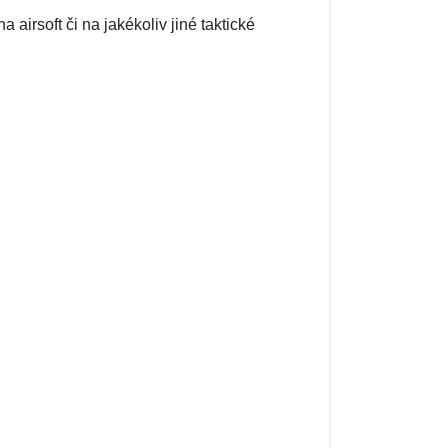
airsoft či na jakékoliv jiné taktické