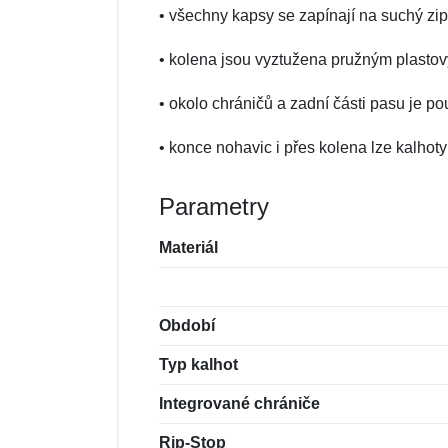
• všechny kapsy se zapínají na suchý zip
• kolena jsou vyztužena pružným plas
• okolo chráničů a zadní části pasu je po
• konce nohavic i přes kolena lze kalho
Parametry
Materiál
Období
Typ kalhot
Integrované chrániče
Rip-Stop