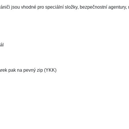
iči jsou vhodné pro speciální složky, bezpečnostní agentury, na 
ál
parek pak na pevný zip (YKK)