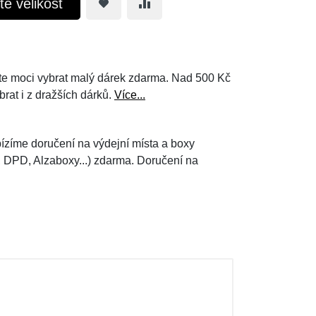
te velikost
e moci vybrat malý dárek zdarma. Nad 500 Kč
brat i z dražších dárků.
Více...
ízíme doručení na výdejní místa a boxy
, DPD, Alzaboxy...) zdarma. Doručení na