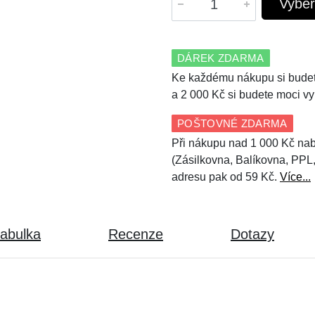
Vyber
DÁREK ZDARMA
Ke každému nákupu si budet
a 2 000 Kč si budete moci vy
POŠTOVNÉ ZDARMA
Při nákupu nad 1 000 Kč nab
(Zásilkovna, Balíkovna, PPL
adresu pak od 59 Kč.
Více...
tabulka
Recenze
Dotazy