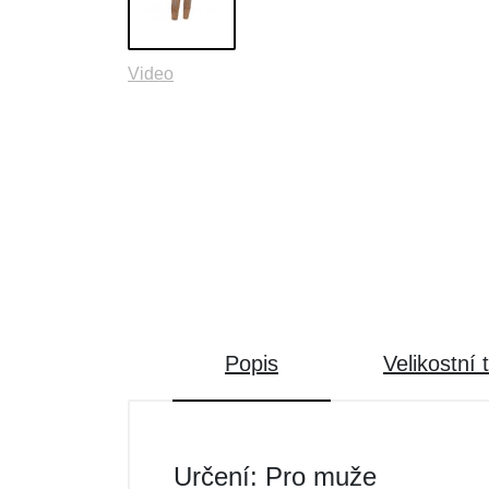
Video
Popis
Velikostní 
Určení: Pro muže