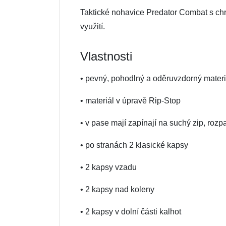
Taktické nohavice Predator Combat s chrán
využití.
Vlastnosti
• pevný, pohodlný a oděruvzdorný materi
• materiál v úpravě Rip-Stop
• v pase mají zapínají na suchý zip, roz
• po stranách 2 klasické kapsy
• 2 kapsy vzadu
• 2 kapsy nad koleny
• 2 kapsy v dolní části kalhot