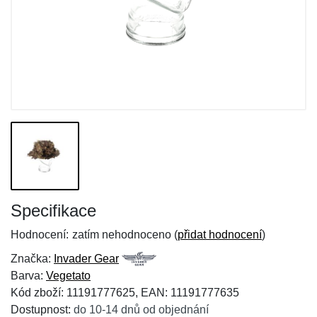
Specifikace
Hodnocení:
zatím nehodnoceno (
přidat hodnocení
)
Značka:
Invader Gear
Barva:
Vegetato
Kód zboží: 11191777625, EAN: 11191777635
Dostupnost:
do 10-14 dnů od objednání