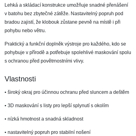
Lehká a skládací konstrukce umožňuje snadné přenášení
v batohu bez zbytečné zátěže. Nastavitelný popruh pod
bradou zajistí, že klobouk zůstane pevně na místě i při
pohybu nebo větru.
Praktický a funkční doplněk výstroje pro každého, kdo se
pohybuje v přírodě a potřebuje spolehlivé maskování spolu
s ochranou před povětrnostními vlivy.
Vlastnosti
• široký okraj pro účinnou ochranu před sluncem a deštěm
• 3D maskování s listy pro lepší splynutí s okolím
• nízká hmotnost a snadná skladnost
• nastavitelný popruh pro stabilní nošení