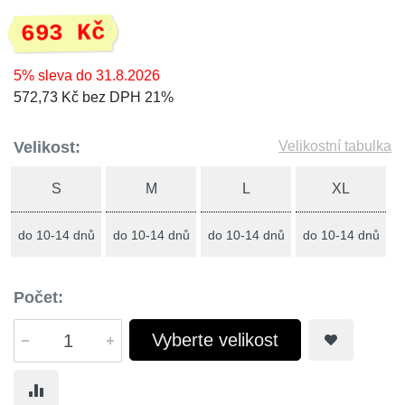
693 Kč
5% sleva do 31.8.2026
572,73 Kč bez DPH 21%
Velikost:
Velikostní tabulka
S
M
L
XL
do 10-14 dnů
do 10-14 dnů
do 10-14 dnů
do 10-14 dnů
Počet:
Vyberte velikost