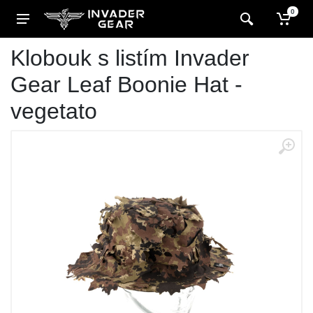
0
Klobouk s listím Invader
Gear Leaf Boonie Hat -
vegetato