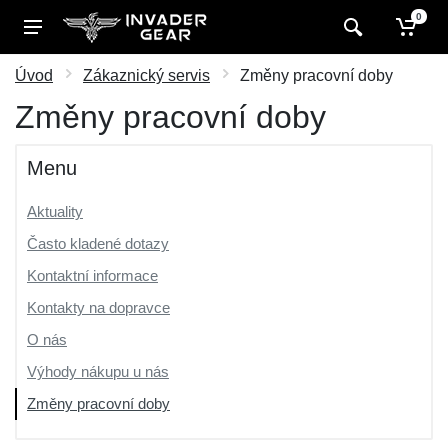
0
Úvod
Zákaznický servis
Změny pracovní doby
Změny pracovní doby
Menu
Aktuality
Často kladené dotazy
Kontaktní informace
Kontakty na dopravce
O nás
Výhody nákupu u nás
Změny pracovní doby