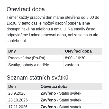
Otevírací doba
Téměř každý pracovní den máme otevřeno od 8:00 do
16:30. V tento čas je možný osobní odběr a jsme
dostupní také na telefonu a emailu. Na emaily často
odpovídáme i mimo pracovní dobu, nelze se na to ale
spolehnout.
Dny
Otevírací doba
Pracovní dny (Po-Pá)
8:00 - 16:30
Svátky, soboty a neděle
zavřeno
Seznam státních svátků
Den
Otevírací doba
28.9.2026
Zavřeno
- Státní svátek
28.10.2026
Zavřeno
- Státní svátek
17.11.2026
Zavřeno
- Státní svátek