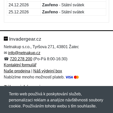
24.12.2026
Zavřeno
- Státní svátek
25.12.2026
Zavřeno
- Státní svátek
Invadergear.cz
Netnakup s.r.o., Tyršova 271, 43801 Žatec
✉
info@netnakup.cz
☎
720 278 200
(Po-Pá 8:00-16:30)
Kontaktní formulář
Naše prodejna
|
Náš výdejní box
Nabízíme mnoho možností plateb.
Zákaznický servis
Tento web používá k poskytování služeb,
Novinky emailem
personalizaci reklam a analýze návštěvnosti soubory
cookie. Používáním tohoto webu s tím souhlasíte.