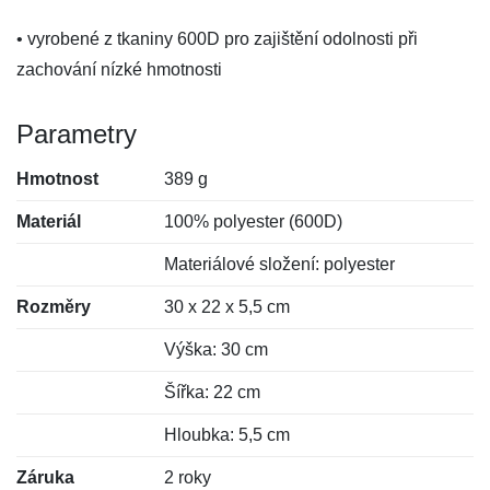
• vyrobené z tkaniny 600D pro zajištění odolnosti při
zachování nízké hmotnosti
Parametry
Hmotnost
389 g
Materiál
100% polyester (600D)
Materiálové složení: polyester
Rozměry
30 x 22 x 5,5 cm
Výška: 30 cm
Šířka: 22 cm
Hloubka: 5,5 cm
Záruka
2 roky