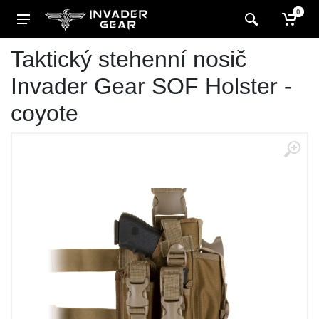
0
Taktický stehenní nosič
Invader Gear SOF Holster -
coyote