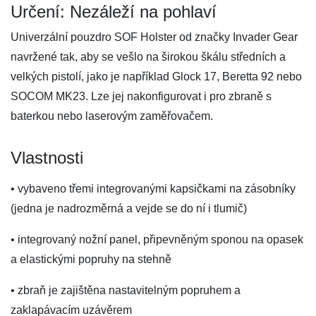
Určení: Nezáleží na pohlaví
Univerzální pouzdro SOF Holster od značky Invader Gear
navržené tak, aby se vešlo na širokou škálu středních a
velkých pistolí, jako je například Glock 17, Beretta 92 nebo
SOCOM MK23. Lze jej nakonfigurovat i pro zbraně s
baterkou nebo laserovým zaměřovačem.
Vlastnosti
• vybaveno třemi integrovanými kapsičkami na zásobníky
(jedna je nadrozměrná a vejde se do ní i tlumič)
• integrovaný nožní panel, připevněným sponou na opasek
a elastickými popruhy na stehně
• zbraň je zajištěna nastavitelným popruhem a
zaklapávacím uzávěrem