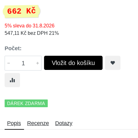
662 Kč
5% sleva do 31.8.2026
547,11 Kč bez DPH 21%
Počet:
Vložit do košíku
DÁREK ZDARMA
Popis
Recenze
Dotazy