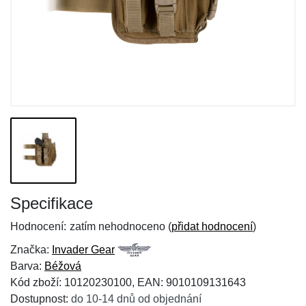
Specifikace
Hodnocení:
zatím nehodnoceno (
přidat hodnocení
)
Značka:
Invader Gear
Barva:
Béžová
Kód zboží: 10120230100, EAN: 9010109131643
Dostupnost:
do 10-14 dnů od objednání