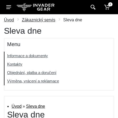
0
Úvod
Zákaznický servis
Sleva dne
Sleva dne
Menu
Informace a dokumenty
Kontakty
Objednání, platba a doručení
Výměna, vrácení a reklamace
Úvod
»
Sleva dne
Sleva dne