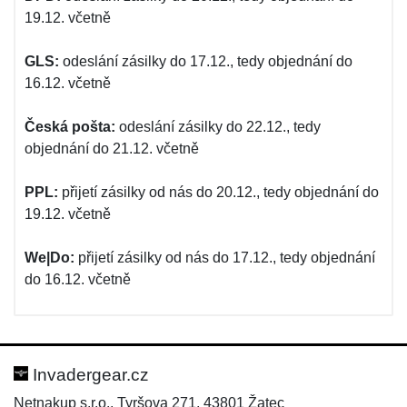
19.12. včetně
GLS:
odeslání zásilky do 17.12., tedy objednání do
16.12. včetně
Česká pošta:
odeslání zásilky do 22.12., tedy
objednání do 21.12. včetně
PPL:
přijetí zásilky od nás do 20.12., tedy objednání do
19.12. včetně
We|Do:
přijetí zásilky od nás do 17.12., tedy objednání
do 16.12. včetně
Invadergear.cz
Netnakup s.r.o., Tyršova 271, 43801 Žatec