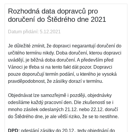
Rozhodná data dopravců pro
doručení do Štědrého dne 2021
Datum přidání: 5.12.2021
Je důležité zmínit, že dopravci negarantují doručení do
určitého termínu nikdy. Doba doručení, kterou dopravci
uvádějí, je běžná doba doručení. A především před
Vánoci je třeba si na tento fakt dát pozor. Dopravci
pouze doporučují termín podání, u kterého je vysoká
pravděpodobnost, že zásilky dorazí v termínu.
Objednávat lze samozřejmě i později, objednávky
odesíláme každý pracovní den. Dle zkušeností se i
mnoho zásilek odeslaných 21.12. nebo 22.12. doručí
do Štědrého dne, je ale větší riziko, že se to nestihne.
DPD:
odeslání zásilky do 20.12., tedy objednání do