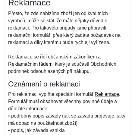
Reklamace
Přesto, že zde nabízíme zboží jen od kvalitních
výrobců, může se stát, že máte nějaký důvod k
reklamaci. Pro takovéto případy jsme připravili
reklamační formulář, přes který zadáte požadavek na
reklamaci a díky kterému bude rychleji vyřízena.
Reklamace se řídí občanským zákoníkem a
Reklamačním řádem
, který je součástí Obchodních
podmínek odsouhlasených při nákupu.
Oznámení o reklamaci
Pro reklamaci vyplňte speciální formulář
Reklamace
.
Formulář musí obsahovat všechny povinné údaje a
důležité informace:
• podrobný popis závady (jak se závada projevuje, jaký
má dopad na použitelnost zboží)
• popis, jak závada vznikla