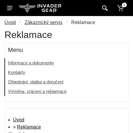
0
Úvod
Zákaznický servis
Reklamace
Reklamace
Menu
Informace a dokumenty
Kontakty
Objednání, platba a doručení
Výměna, vrácení a reklamace
Úvod
»
Reklamace