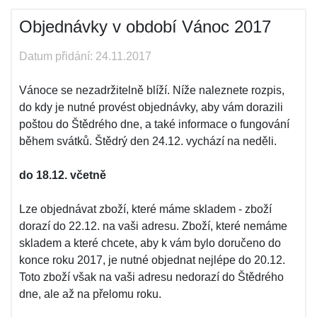
Objednávky v období Vánoc 2017
Datum přidání: 24.11.2017
Vánoce se nezadržitelně blíží. Níže naleznete rozpis,
do kdy je nutné provést objednávky, aby vám dorazili
poštou do Štědrého dne, a také informace o fungování
během svátků. Štědrý den 24.12. vychází na neděli.
do 18.12. včetně
Lze objednávat zboží, které máme skladem - zboží
dorazí do 22.12. na vaši adresu. Zboží, které nemáme
skladem a které chcete, aby k vám bylo doručeno do
konce roku 2017, je nutné objednat nejlépe do 20.12.
Toto zboží však na vaši adresu nedorazí do Štědrého
dne, ale až na přelomu roku.