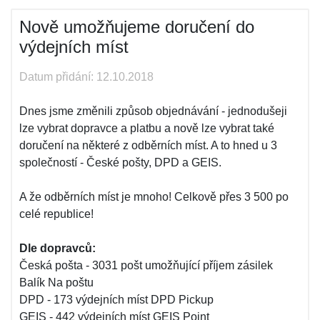
Nově umožňujeme doručení do
výdejních míst
Datum přidání: 12.10.2018
Dnes jsme změnili způsob objednávání - jednodušeji
lze vybrat dopravce a platbu a nově lze vybrat také
doručení na některé z odběrních míst. A to hned u 3
společností - České pošty, DPD a GEIS.
A že odběrních míst je mnoho! Celkově přes 3 500 po
celé republice!
Dle dopravců:
Česká pošta - 3031 pošt umožňující příjem zásilek
Balík Na poštu
DPD - 173 výdejních míst DPD Pickup
GEIS - 442 výdejních míst GEIS Point