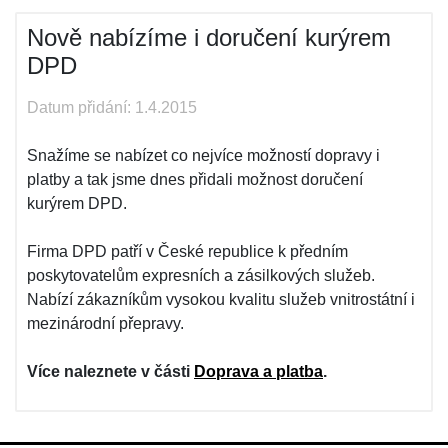
Nově nabízíme i doručení kurýrem
DPD
Datum přidání: 1.4.2015
Snažíme se nabízet co nejvíce možností dopravy i
platby a tak jsme dnes přidali možnost doručení
kurýrem DPD.
Firma DPD patří v České republice k předním
poskytovatelům expresních a zásilkových služeb.
Nabízí zákazníkům vysokou kvalitu služeb vnitrostátní i
mezinárodní přepravy.
Více naleznete v části
Doprava a platba
.