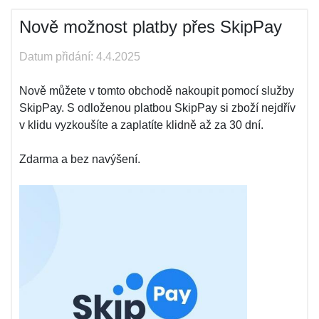
Nově možnost platby přes SkipPay
Datum přidání: 4.4.2025
Nově můžete v tomto obchodě nakoupit pomocí služby
SkipPay. S odloženou platbou SkipPay si zboží nejdřív
v klidu vyzkoušíte a zaplatíte klidně až za 30 dní.
Zdarma a bez navýšení.