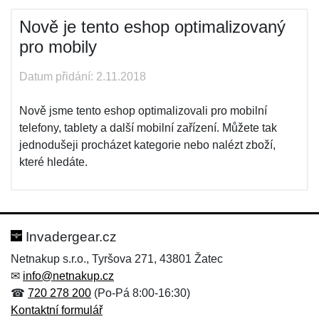
Nově je tento eshop optimalizovaný
pro mobily
Datum přidání: 2.11.2018
Nově jsme tento eshop optimalizovali pro mobilní
telefony, tablety a další mobilní zařízení. Můžete tak
jednodušeji procházet kategorie nebo nalézt zboží,
které hledáte.
Invadergear.cz
Netnakup s.r.o., Tyršova 271, 43801 Žatec
✉
info@netnakup.cz
☎
720 278 200
(Po-Pá 8:00-16:30)
Kontaktní formulář