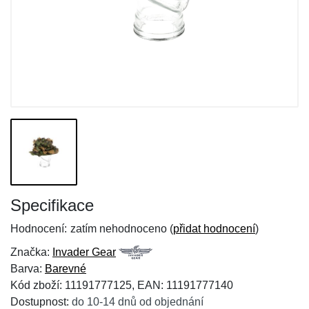
Specifikace
Hodnocení:
zatím nehodnoceno (
přidat hodnocení
)
Značka:
Invader Gear
Barva:
Barevné
Kód zboží: 11191777125, EAN: 11191777140
Dostupnost:
do 10-14 dnů od objednání