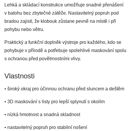
Lehká a skládací konstrukce umožňuje snadné přenášení
v batohu bez zbytečné zátěže. Nastavitelný popruh pod
bradou zajistí, že klobouk zůstane pevně na místě i při
pohybu nebo větru.
Praktický a funkční doplněk výstroje pro každého, kdo se
pohybuje v přírodě a potřebuje spolehlivé maskování spolu
s ochranou před povětrnostními vlivy.
Vlastnosti
• široký okraj pro účinnou ochranu před sluncem a deštěm
• 3D maskování s listy pro lepší splynutí s okolím
• nízká hmotnost a snadná skladnost
• nastavitelný popruh pro stabilní nošení