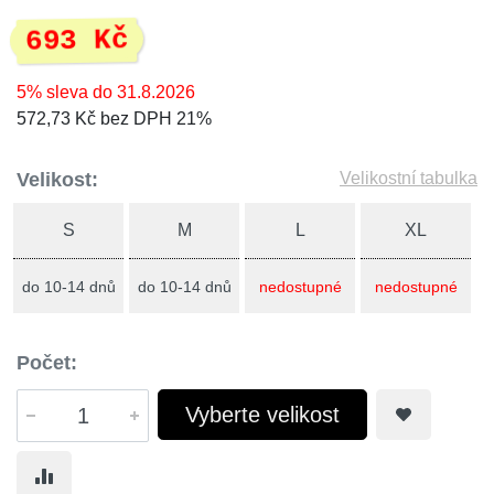
693 Kč
5% sleva do 31.8.2026
572,73 Kč bez DPH 21%
Velikost:
Velikostní tabulka
S
M
L
XL
do 10-14 dnů
do 10-14 dnů
nedostupné
nedostupné
Počet:
Vyberte velikost