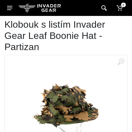
0
Klobouk s listím Invader
Gear Leaf Boonie Hat -
Partizan