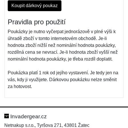
Koupit dárkový poukaz
Pravidla pro použití
Poukázky je nutno vyčerpat jednorázově v plné výši k
úhradě zboží v tomto internetovém obchodě. Je-li
hodnota zboží nižší než nominální hodnota poukázky,
rozdílná cena se nevrací. Je-li hodnota zboží vyšší než
nominální hodnota poukázky, je třeba rozdíl doplatit.
Poukázka platí 1 rok od jejího vystavení. Je tedy jen na
vás, kdy ji využijete. Dárkovou poukázku nelze směnit
za hotovost.
Invadergear.cz
Netnakup s.r.o., Tyršova 271, 43801 Žatec