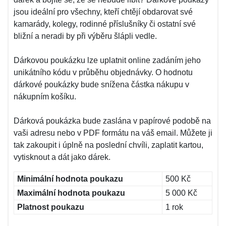
jsou ideální pro všechny, kteří chtějí obdarovat své
kamarády, kolegy, rodinné příslušníky či ostatní své
bližní a neradi by při výběru šlápli vedle.
Dárkovou poukázku lze uplatnit online zadáním jeho
unikátního kódu v průběhu objednávky. O hodnotu
dárkové poukázky bude snížena částka nákupu v
nákupním košíku.
Dárková poukázka bude zaslána v papírové podobě na
vaši adresu nebo v PDF formátu na váš email. Můžete ji
tak zakoupit i úplně na poslední chvíli, zaplatit kartou,
vytisknout a dát jako dárek.
Minimální hodnota poukazu
500 Kč
Maximální hodnota poukazu
5 000 Kč
Platnost poukazu
1 rok