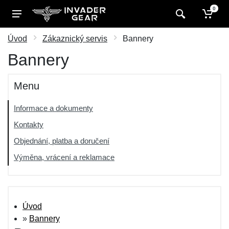
0
Úvod
Zákaznický servis
Bannery
Bannery
Menu
Informace a dokumenty
Kontakty
Objednání, platba a doručení
Výměna, vrácení a reklamace
Úvod
»
Bannery