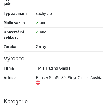
plátu
Typ zapínání
suchý zip
Molle vazba
✔
ano
Univerzální
✔
ano
velikost
Záruka
2 roky
Výrobce
Firma
TMH Trading GmbH
Adresa
Ennser Straße 39, Steyr-Gleink, Austria
Kategorie