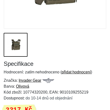
Specifikace
Hodnocení:
zatím nehodnoceno (
přidat hodnocení
)
Značka:
Invader Gear
Barva:
Olivová
Kód zboží: 10774320200, EAN: 9010109255219
Dostupnost:
do 10-14 dnů od objednání
2217 Kč