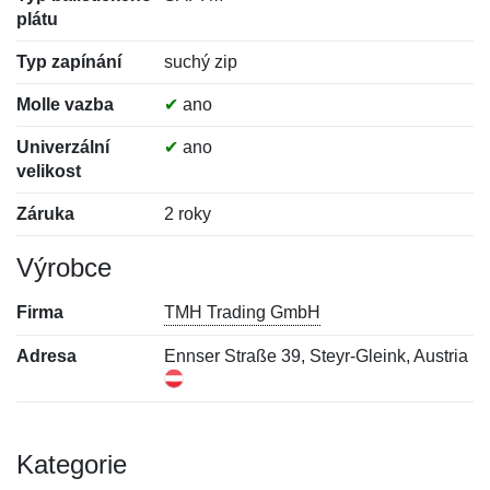
plátu
Typ zapínání
suchý zip
Molle vazba
✔
ano
Univerzální
✔
ano
velikost
Záruka
2 roky
Výrobce
Firma
TMH Trading GmbH
Adresa
Ennser Straße 39, Steyr-Gleink, Austria
Kategorie