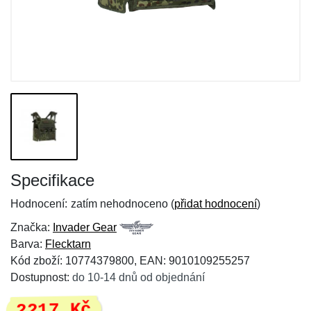
Specifikace
Hodnocení:
zatím nehodnoceno (
přidat hodnocení
)
Značka:
Invader Gear
Barva:
Flecktarn
Kód zboží: 10774379800, EAN: 9010109255257
Dostupnost:
do 10-14 dnů od objednání
2217 Kč