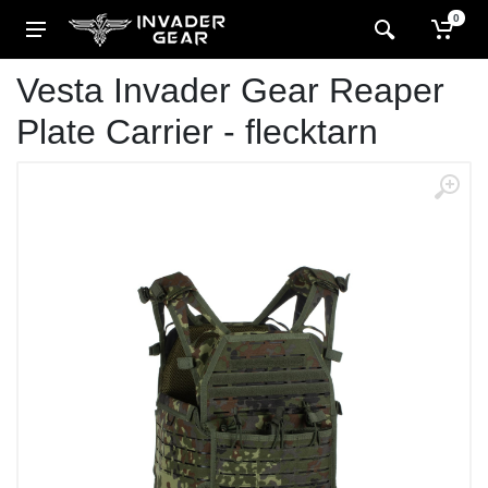
0
Vesta Invader Gear Reaper
Plate Carrier - flecktarn