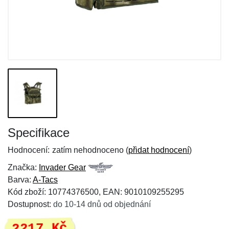
Specifikace
Hodnocení:
zatím nehodnoceno (
přidat hodnocení
)
Značka:
Invader Gear
Barva:
A-Tacs
Kód zboží: 10774376500, EAN: 9010109255295
Dostupnost:
do 10-14 dnů od objednání
2217 Kč