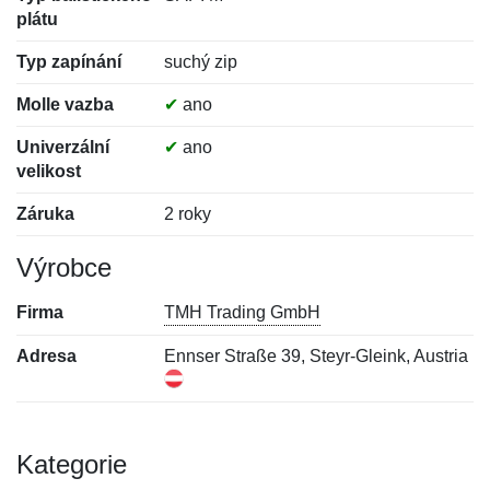
plátu
Typ zapínání
suchý zip
Molle vazba
✔
ano
Univerzální
✔
ano
velikost
Záruka
2 roky
Výrobce
Firma
TMH Trading GmbH
Adresa
Ennser Straße 39, Steyr-Gleink, Austria
Kategorie