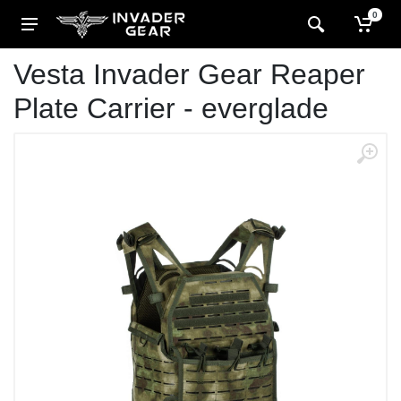
0
Vesta Invader Gear Reaper
Plate Carrier - everglade