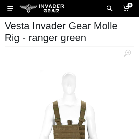
0
Vesta Invader Gear Molle
Rig - ranger green