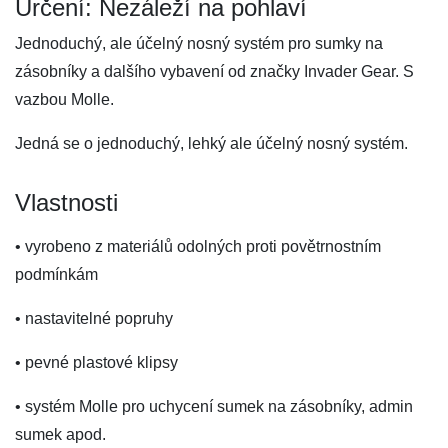
Určení: Nezáleží na pohlaví
Jednoduchý, ale účelný nosný systém pro sumky na
zásobníky a dalšího vybavení od značky Invader Gear. S
vazbou Molle.
Jedná se o jednoduchý, lehký ale účelný nosný systém.
Vlastnosti
• vyrobeno z materiálů odolných proti povětrnostním
podmínkám
• nastavitelné popruhy
• pevné plastové klipsy
• systém Molle pro uchycení sumek na zásobníky, admin
sumek apod.