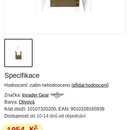
Specifikace
Hodnocení:
zatím nehodnoceno (
přidat hodnocení
)
Značka:
Invader Gear
Barva:
Olivová
Kód zboží: 10107320200, EAN: 9010109165938
Dostupnost:
do 10-14 dnů od objednání
1054 Kč