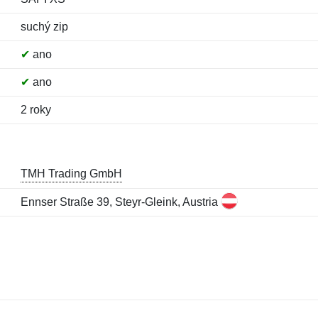
suchý zip
✔
ano
✔
ano
2 roky
TMH Trading GmbH
Ennser Straße 39, Steyr-Gleink, Austria