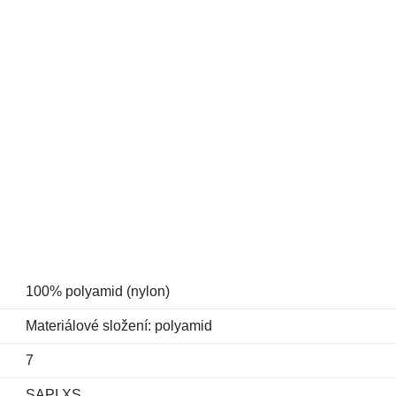
100% polyamid (nylon)
Materiálové složení: polyamid
7
SAPI XS