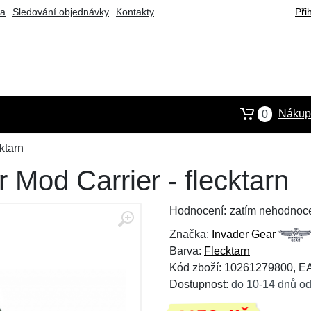
ba
Sledování objednávky
Kontakty
Při
Nákupn
0
ktarn
 Mod Carrier - flecktarn
Hodnocení:
zatím nehodnoc
Značka:
Invader Gear
Barva:
Flecktarn
Kód zboží: 10261279800, 
Dostupnost:
do 10-14 dnů od