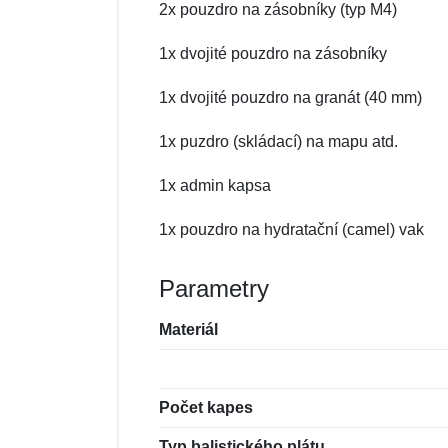
2x pouzdro na zásobníky (typ M4)
1x dvojité pouzdro na zásobníky
1x dvojité pouzdro na granát (40 mm)
1x puzdro (skládací) na mapu atd.
1x admin kapsa
1x pouzdro na hydratační (camel) vak
Parametry
Materiál
Počet kapes
Typ balistického plátu