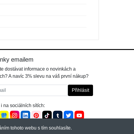
inky emailem
e dostávat informace o novinkách a
ch? A navíc 3% slevu na váš první nákup?
l:
Přihlásit
i na sociálních sítích:
ním tohoto webu s tím souhlasíte.