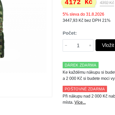
4172 Kč
4392 Kč
5% sleva do 31.8.2026
3447,93 Kč bez DPH 21%
Počet:
Vloži
DÁREK ZDARMA
Ke každému nákupu si budet
a 2 000 Kč si budete moci vy
POŠTOVNÉ ZDARMA
Při nákupu nad 2 000 Kč nab
místa.
Více...