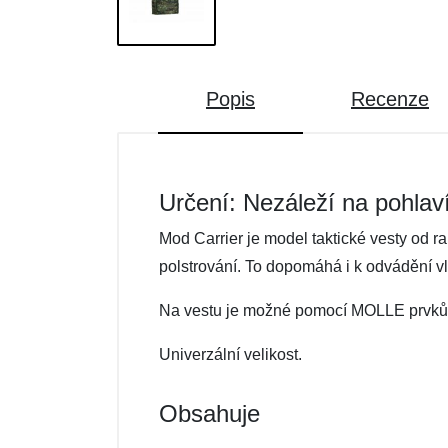
Popis
Recenze
Určení: Nezáleží na pohlav
Mod Carrier je model taktické vesty od r
polstrování. To dopomáhá i k odvádění vlh
Na vestu je možné pomocí MOLLE prvků p
Univerzální velikost.
Obsahuje