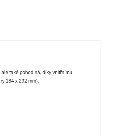
ale také pohodlná, díky vnitřnímu
měry 184 x 292 mm).