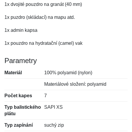
1x dvojité pouzdro na granát (40 mm)
1x puzdro (skládací) na mapu atd.
1x admin kapsa
1x pouzdro na hydratační (camel) vak
Parametry
Materiál
100% polyamid (nylon)
Materiálové složení: polyamid
Počet kapes
7
Typ balistického
SAPI XS
plátu
Typ zapínání
suchý zip