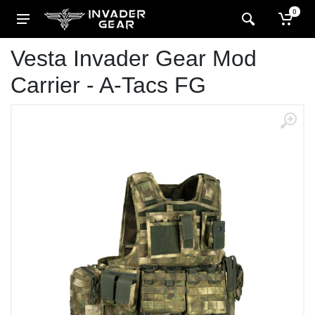
0
Vesta Invader Gear Mod
Carrier - A-Tacs FG