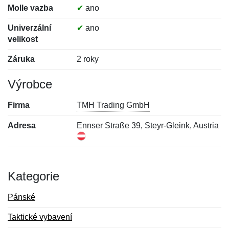
Molle vazba
✔
ano
Univerzální
✔
ano
velikost
Záruka
2 roky
Výrobce
Firma
TMH Trading GmbH
Adresa
Ennser Straße 39, Steyr-Gleink, Austria
Kategorie
Pánské
Taktické vybavení