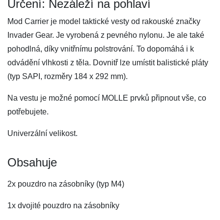
Určení: Nezáleží na pohlaví
Mod Carrier je model taktické vesty od rakouské značky
Invader Gear. Je vyrobená z pevného nylonu. Je ale také
pohodlná, díky vnitřnímu polstrování. To dopomáhá i k
odvádění vlhkosti z těla. Dovnitř lze umístit balistické pláty
(typ SAPI, rozměry 184 x 292 mm).
Na vestu je možné pomocí MOLLE prvků připnout vše, co
potřebujete.
Univerzální velikost.
Obsahuje
2x pouzdro na zásobníky (typ M4)
1x dvojité pouzdro na zásobníky