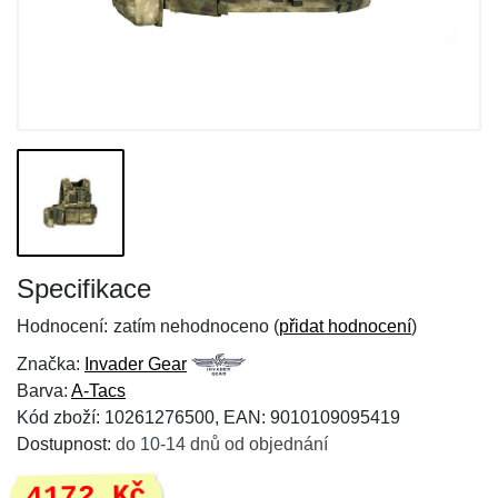
Specifikace
Hodnocení:
zatím nehodnoceno (
přidat hodnocení
)
Značka:
Invader Gear
Barva:
A-Tacs
Kód zboží: 10261276500, EAN: 9010109095419
Dostupnost:
do 10-14 dnů od objednání
4172 Kč