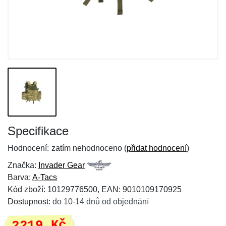
Specifikace
Hodnocení:
zatím nehodnoceno (
přidat hodnocení
)
Značka:
Invader Gear
Barva:
A-Tacs
Kód zboží: 10129776500, EAN: 9010109170925
Dostupnost:
do 10-14 dnů od objednání
2219 Kč