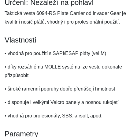
Určení: Nezáleží na pohlaví
Taktická vesta 6094-RS Plate Carrier od Invader Gear je
kvalitní nosič plátů, vhodný i pro profesionální použití.
Vlastnosti
• vhodná pro použití s SAPI/ESAP pláty (vel.M)
• díky rozsáhlému MOLLE systému lze vestu dokonale
přizpůsobit
• široké ramenní popruhy dobře přenášejí hmotnost
• disponuje i velkými Velcro panely a nosnou rukojetí
• vhodná pro profesionály, SBS, airsoft, apod.
Parametry