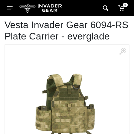
0
Vesta Invader Gear 6094-RS
Plate Carrier - everglade