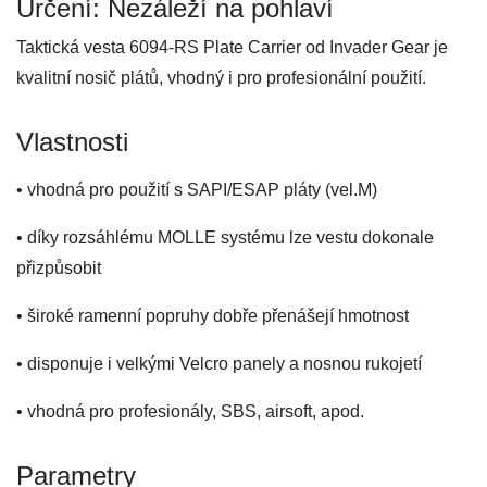
Určení: Nezáleží na pohlaví
Taktická vesta 6094-RS Plate Carrier od Invader Gear je
kvalitní nosič plátů, vhodný i pro profesionální použití.
Vlastnosti
• vhodná pro použití s SAPI/ESAP pláty (vel.M)
• díky rozsáhlému MOLLE systému lze vestu dokonale
přizpůsobit
• široké ramenní popruhy dobře přenášejí hmotnost
• disponuje i velkými Velcro panely a nosnou rukojetí
• vhodná pro profesionály, SBS, airsoft, apod.
Parametry