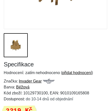
Specifikace
Hodnocení:
zatím nehodnoceno (
přidat hodnocení
)
Značka:
Invader Gear
Barva:
Béžová
Kód zboží: 10129730100, EAN: 9010109165808
Dostupnost:
do 10-14 dnů od objednání
2219 Kč