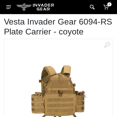
0
Vesta Invader Gear 6094-RS
Plate Carrier - coyote