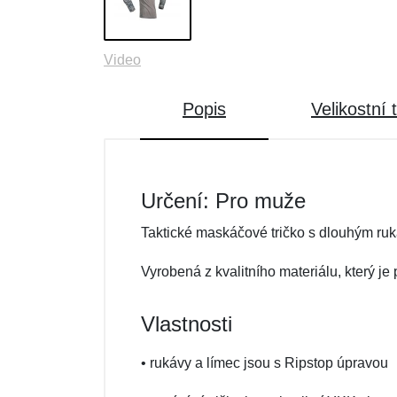
Video
Popis
Velikostní 
Určení: Pro muže
Taktické maskáčové tričko s dlouhým ru
Vyrobená z kvalitního materiálu, který j
Vlastnosti
• rukávy a límec jsou s Ripstop úpravou