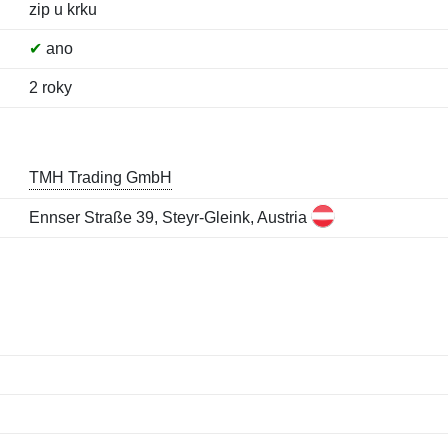
zip u krku
✔
ano
2 roky
TMH Trading GmbH
Ennser Straße 39, Steyr-Gleink, Austria