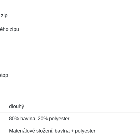
 zip
hého zipu
stop
dlouhý
80% bavlna, 20% polyester
Materiálové složení: bavlna + polyester