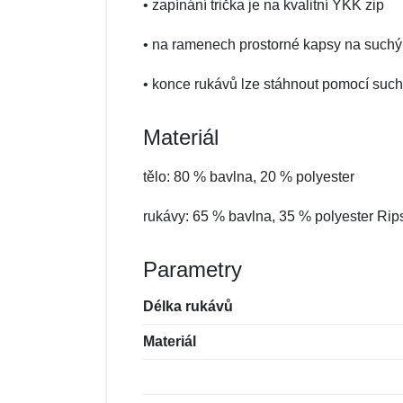
• zapínání trička je na kvalitní YKK zip
• na ramenech prostorné kapsy na suchý
• konce rukávů lze stáhnout pomocí suc
Materiál
tělo: 80 % bavlna, 20 % polyester
rukávy: 65 % bavlna, 35 % polyester Rip
Parametry
Délka rukávů
Materiál