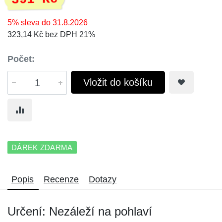
5% sleva do 31.8.2026
323,14 Kč bez DPH 21%
Počet:
Vložit do košíku
DÁREK ZDARMA
Popis
Recenze
Dotazy
Určení: Nezáleží na pohlaví