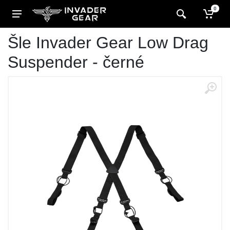
0
Šle Invader Gear Low Drag
Suspender - černé