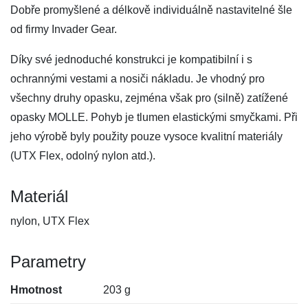
Dobře promyšlené a délkově individuálně nastavitelné šle
od firmy Invader Gear.
Díky své jednoduché konstrukci je kompatibilní i s
ochrannými vestami a nosiči nákladu. Je vhodný pro
všechny druhy opasku, zejména však pro (silně) zatížené
opasky MOLLE. Pohyb je tlumen elastickými smyčkami. Při
jeho výrobě byly použity pouze vysoce kvalitní materiály
(UTX Flex, odolný nylon atd.).
Materiál
nylon, UTX Flex
Parametry
Hmotnost
203 g