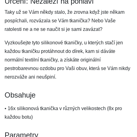
Určení: Nezáleží na pohlaví
Taky už se Vám někdy stalo, že zrovna když jste někam
pospíchali, rozvázala se Vám tkanička? Nebo Vaše
ratolesti ne a ne se naučit si je sami zavázat?
Vyzkoušejte tyto silikonové tkaničky, u kterých stačí jen
každou tkaničku protáhnout do dírek, kam si dáváte
normální textilní tkaničky, a získáte originální
pestrobarevnou ozdobu pro Vaši obuv, která se Vám nikdy
nerozváže ani neušpiní.
Obsahuje
• 16x silikonová tkanička v různých velikostech (8x pro
každou botu)
Parametry