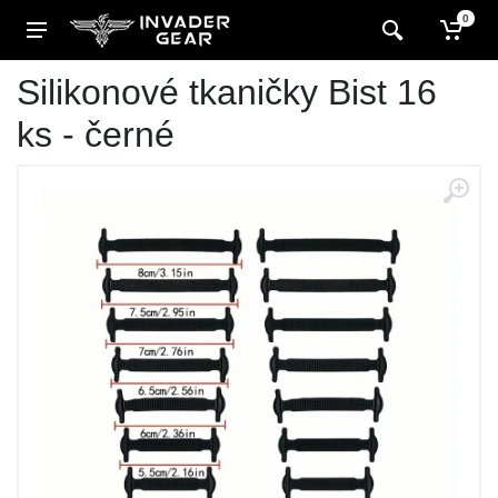
0
Silikonové tkaničky Bist 16
ks - černé