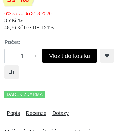
59 Kč
6% sleva do 31.8.2026
3,7 Kč/ks
48,76 Kč bez DPH 21%
Počet:
Vložit do košíku
DÁREK ZDARMA
Popis
Recenze
Dotazy