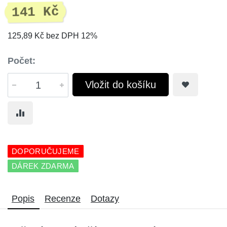
141 Kč
125,89 Kč bez DPH 12%
Počet:
Vložit do košíku
DOPORUČUJEME
DÁREK ZDARMA
Popis
Recenze
Dotazy