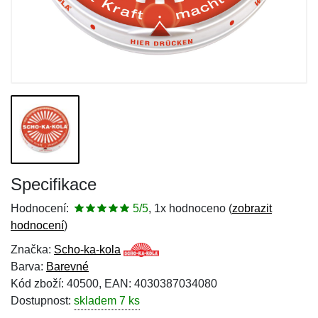
Specifikace
Hodnocení:
5/5
, 1x hodnoceno (
zobrazit
hodnocení
)
Značka:
Scho-ka-kola
Barva:
Barevné
Kód zboží: 40500, EAN: 4030387034080
Dostupnost:
skladem 7 ks