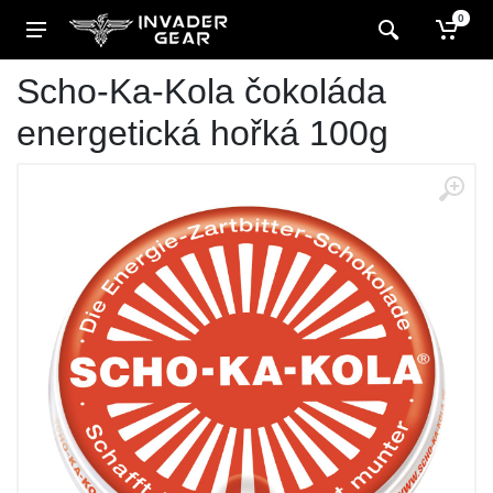
0
Scho-Ka-Kola čokoláda
energetická hořká 100g