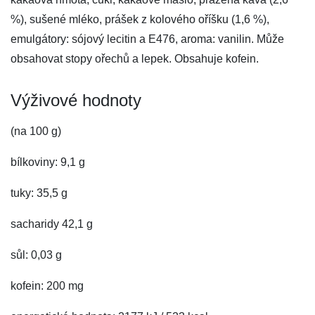
%), sušené mléko, prášek z kolového oříšku (1,6 %),
emulgátory: sójový lecitin a E476, aroma: vanilin. Může
obsahovat stopy ořechů a lepek. Obsahuje kofein.
Výživové hodnoty
(na 100 g)
bílkoviny: 9,1 g
tuky: 35,5 g
sacharidy 42,1 g
sůl: 0,03 g
kofein: 200 mg