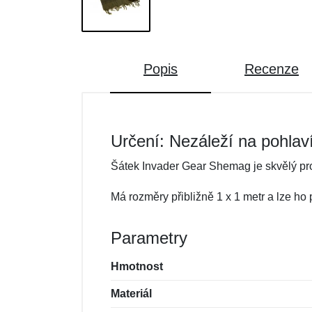
Popis
Recenze
Určení: Nezáleží na pohlav
Šátek Invader Gear Shemag je skvělý pro
Má rozměry přibližně 1 x 1 metr a lze h
Parametry
Hmotnost
Materiál