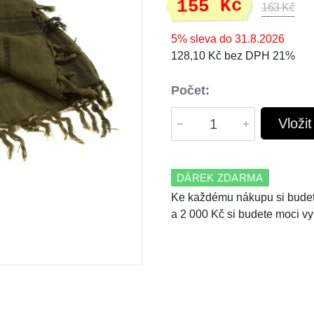
155 Kč
163 Kč
5% sleva do 31.8.2026
128,10 Kč bez DPH 21%
Počet:
Vloži
DÁREK ZDARMA
Ke každému nákupu si budet
a 2 000 Kč si budete moci vy