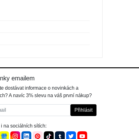
inky emailem
e dostávat informace o novinkách a
ch? A navíc 3% slevu na váš první nákup?
l:
Přihlásit
i na sociálních sítích: