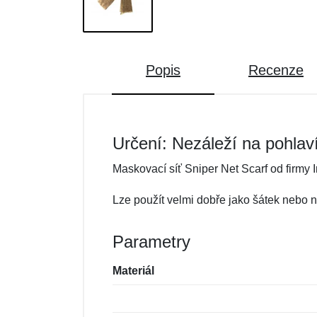
Popis
Recenze
Určení: Nezáleží na pohlav
Maskovací síť Sniper Net Scarf od firmy 
Lze použít velmi dobře jako šátek nebo
Parametry
Materiál