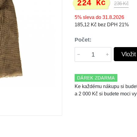
224 Kč
236 Kč
5% sleva do 31.8.2026
185,12 Kč bez DPH 21%
Počet:
Vloži
DÁREK ZDARMA
Ke každému nákupu si budet
a 2 000 Kč si budete moci vy