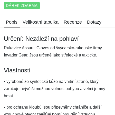
DÁREK ZDARMA
Popis
Velikostní tabulka
Recenze
Dotazy
Určení: Nezáleží na pohlaví
Rukavice Assault Gloves od švýcarsko-rakouské firmy
Invader Gear. Jsou určené jako střelecké a taktické.
Vlastnosti
• vyrobené ze syntetické kůže na vnitřní straně, který
zaručuje největší možnou volnost pohybu a velmi jemný
hmat
• pro ochranu kloubů jsou připevněny chrániče a další
vzduchové otvory zajišťují horní proudění vzduchu