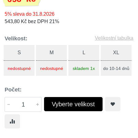
5% sleva do 31.8.2026
543,80 Kč bez DPH 21%
Velikost:
Velikostní tabulka
S
M
L
XL
nedostupné
nedostupné
skladem 1x
do 10-14 dnů
Počet:
Vyberte velikost