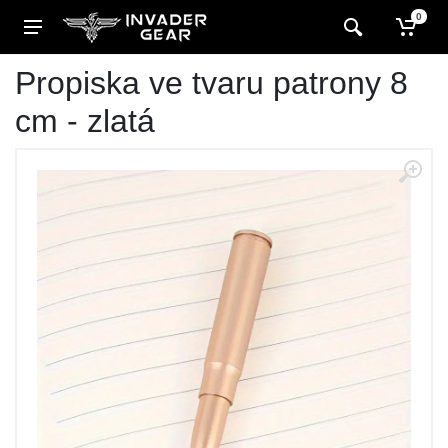
0
Propiska ve tvaru patrony 8
cm - zlatá