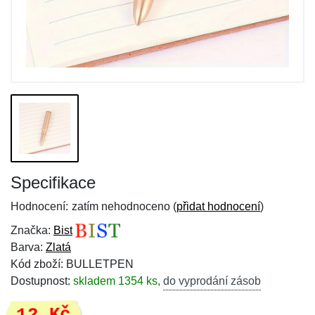
Specifikace
Hodnocení:
zatím nehodnoceno (
přidat hodnocení
)
Značka:
Bist
Barva:
Zlatá
Kód zboží: BULLETPEN
Dostupnost:
skladem 1354 ks
,
do vyprodání zásob