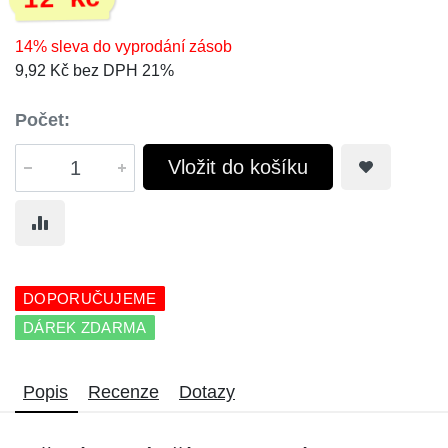
12 Kč
14% sleva do vyprodání zásob
9,92 Kč bez DPH 21%
Počet:
Vložit do košíku
DOPORUČUJEME
DÁREK ZDARMA
Popis
Recenze
Dotazy