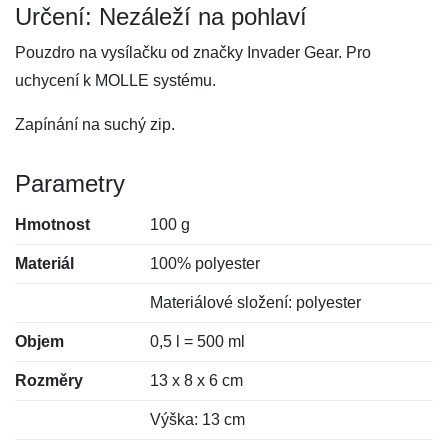
Určení: Nezáleží na pohlaví
Pouzdro na vysílačku od značky Invader Gear. Pro
uchycení k MOLLE systému.
Zapínání na suchý zip.
Parametry
Hmotnost
100 g
Materiál
100% polyester
Materiálové složení: polyester
Objem
0,5 l = 500 ml
Rozměry
13 x 8 x 6 cm
Výška: 13 cm