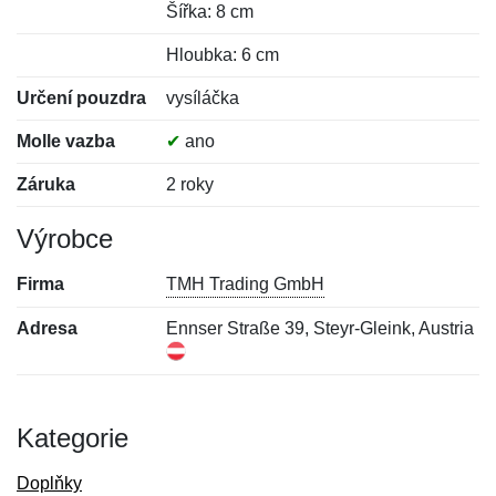
Šířka: 8 cm
Hloubka: 6 cm
Určení pouzdra
vysíláčka
Molle vazba
✔
ano
Záruka
2 roky
Výrobce
Firma
TMH Trading GmbH
Adresa
Ennser Straße 39, Steyr-Gleink, Austria
Kategorie
Doplňky