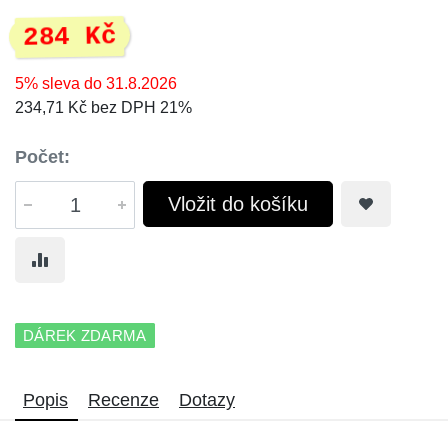
284 Kč
5% sleva do 31.8.2026
234,71 Kč bez DPH 21%
Počet:
Vložit do košíku
DÁREK ZDARMA
Popis
Recenze
Dotazy