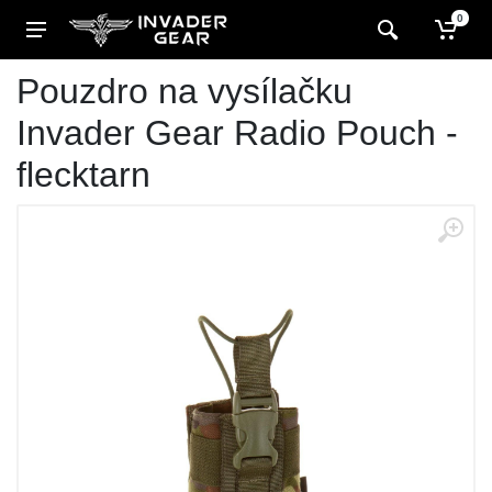
0
Pouzdro na vysílačku
Invader Gear Radio Pouch -
flecktarn