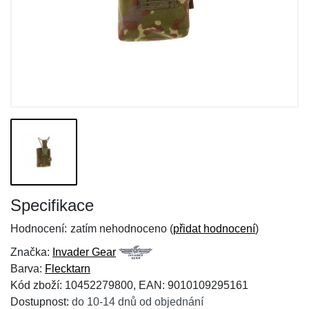
Specifikace
Hodnocení:
zatím nehodnoceno (
přidat hodnocení
)
Značka:
Invader Gear
Barva:
Flecktarn
Kód zboží: 10452279800, EAN: 9010109295161
Dostupnost:
do 10-14 dnů od objednání