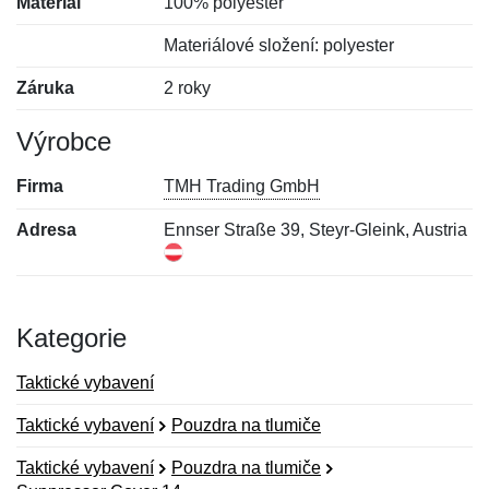
Materiál
100% polyester
Materiálové složení: polyester
Záruka
2 roky
Výrobce
Firma
TMH Trading GmbH
Adresa
Ennser Straße 39, Steyr-Gleink, Austria
Kategorie
Taktické vybavení
Taktické vybavení
Pouzdra na tlumiče
Taktické vybavení
Pouzdra na tlumiče