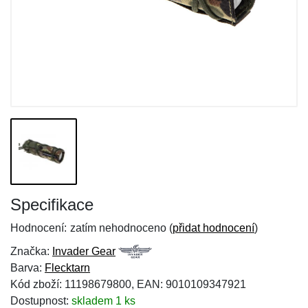
Specifikace
Hodnocení:
zatím nehodnoceno (
přidat hodnocení
)
Značka:
Invader Gear
Barva:
Flecktarn
Kód zboží: 11198679800, EAN: 9010109347921
Dostupnost:
skladem 1 ks