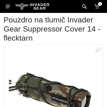
0
Pouzdro na tlumič Invader
Gear Suppressor Cover 14 -
flecktarn